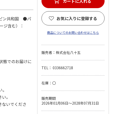
カートに入れる
お気に入りに登録する
ピン共和国 ●パ
ケージ含む）：
商品についてのお問い合わせはこちら
販売者：株式会社八十五
状態でのお届けに
TEL： 0336662718
在庫：〇
い。
さい。
販売期間
2026年01月06日～2028年07月31日
さないでくださ