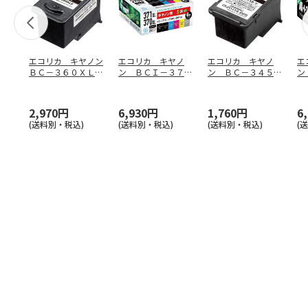
エコリカ キヤノン
エコリカ キヤノ
エコリカ キヤノ
エ
ＢＣ－３６０ＸＬ対
ン ＢＣＩ－３７１
ン ＢＣ－３４５対
ン
応リサイクルイン
ＸＬ＋３７０ＸＬ／
応リサイクルイン
Ｘ
ク ブ
…
６ＭＰ
…
ク ブラ
…
６
2,970円
6,930円
1,760円
6
(送料別・税込)
(送料別・税込)
(送料別・税込)
(