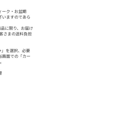
ィーク・お盆期
ざいますのであら
商品に限り、お届け
お客さまの送料負担
+」を選択、必要
当画面での「カー
。
替