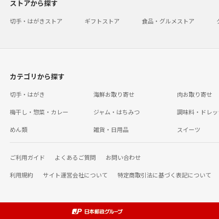
ストアから探す
切手・はがきストア
ギフトストア
食品・グルメストア
カテゴリから探す
切手・はがき
海鮮お取り寄せ
肉お取り寄せ
梅干し・惣菜・カレー
ジャム・はちみつ
調味料・ドレッ
めん類
雑貨・日用品
スイーツ
ご利用ガイド
よくあるご質問
お問い合わせ
利用規約
サイト運営会社について
特定商取引法に基づく表記について