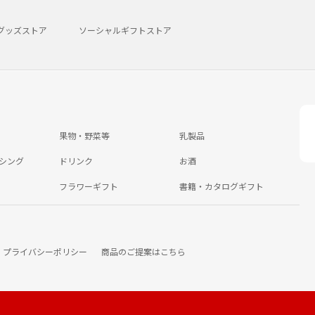
グッズストア
ソーシャルギフトストア
果物・野菜等
乳製品
シング
ドリンク
お酒
フラワーギフト
書籍・カタログギフト
プライバシーポリシー
商品のご提案はこちら