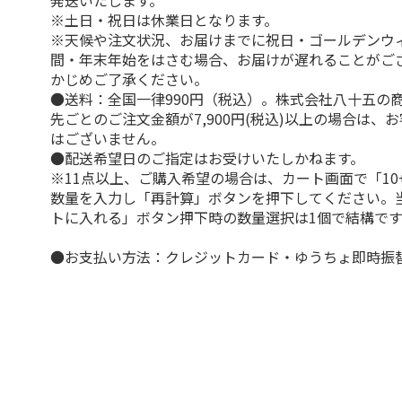
発送いたします。
※土日・祝日は休業日となります。
※天候や注文状況、お届けまでに祝日・ゴールデンウ
間・年末年始をはさむ場合、お届けが遅れることがご
かじめご了承ください。
●送料：全国一律990円（税込）。株式会社八十五の
先ごとのご注文金額が7,900円(税込)以上の場合は、
はございません。
●配送希望日のご指定はお受けいたしかねます。
※11点以上、ご購入希望の場合は、カート画面で「10
数量を入力し「再計算」ボタンを押下してください。
トに入れる」ボタン押下時の数量選択は1個で結構です
●お支払い方法：クレジットカード・ゆうちょ即時振