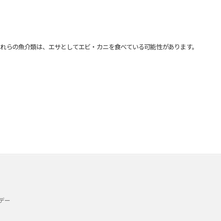
れらの魚介類は、エサとしてエビ・カニを食べている可能性があります。
デー