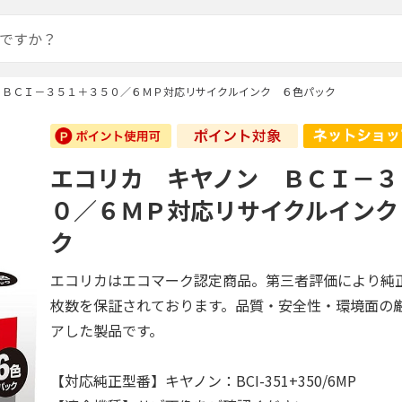
 ＢＣＩ－３５１＋３５０／６ＭＰ対応リサイクルインク ６色パック
エコリカ キヤノン ＢＣＩ－３
０／６ＭＰ対応リサイクルインク
ク
エコリカはエコマーク認定商品。第三者評価により純
枚数を保証されております。品質・安全性・環境面の
アした製品です。
【対応純正型番】キヤノン：BCI-351+350/6MP