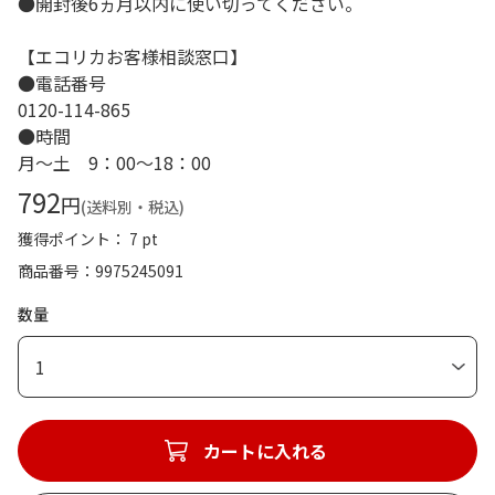
●開封後6ヵ月以内に使い切ってください。
【エコリカお客様相談窓口】
●電話番号
0120-114-865
●時間
月～土 9：00～18：00
792
円
(送料別・税込)
獲得ポイント： 7 pt
商品番号
9975245091
数量
1
カートに入れる