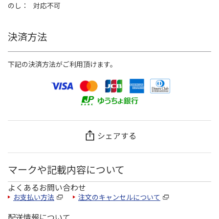
のし
対応不可
決済方法
下記の決済方法がご利用頂けます。
シェアする
マークや記載内容について
よくあるお問い合わせ
お支払い方法
注文のキャンセルについて
配送情報について