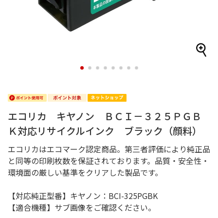
1
2
3
4
5
6
7
8
エコリカ キヤノン ＢＣＩ－３２５ＰＧＢ
Ｋ対応リサイクルインク ブラック（顔料）
エコリカはエコマーク認定商品。第三者評価により純正品
と同等の印刷枚数を保証されております。品質・安全性・
環境面の厳しい基準をクリアした製品です。
【対応純正型番】キヤノン：BCI-325PGBK
【適合機種】サブ画像をご確認ください。