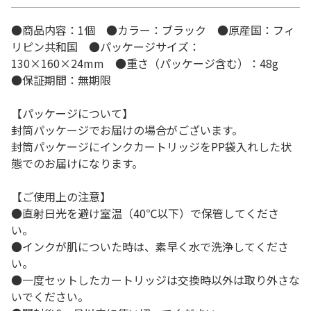
●商品内容：1個 ●カラー：ブラック ●原産国：フィ
リピン共和国 ●パッケージサイズ：
130×160×24mm ●重さ（パッケージ含む）：48g
●保証期間：無期限
【パッケージについて】
封筒パッケージでお届けの場合がございます。
封筒パッケージにインクカートリッジをPP袋入れした状
態でのお届けになります。
【ご使用上の注意】
●直射日光を避け室温（40℃以下）で保管してくださ
い。
●インクが肌についた時は、素早く水で洗浄してくださ
い。
●一度セットしたカートリッジは交換時以外は取り外さな
いでください。