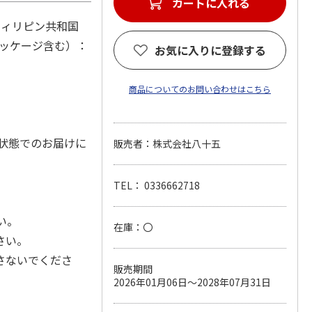
カートに入れる
フィリピン共和国
パッケージ含む）：
お気に入りに登録する
商品についてのお問い合わせはこちら
状態でのお届けに
販売者：株式会社八十五
TEL： 0336662718
い。
在庫：〇
さい。
さないでくださ
販売期間
2026年01月06日～2028年07月31日