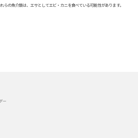
れらの魚介類は、エサとしてエビ・カニを食べている可能性があります。
デー