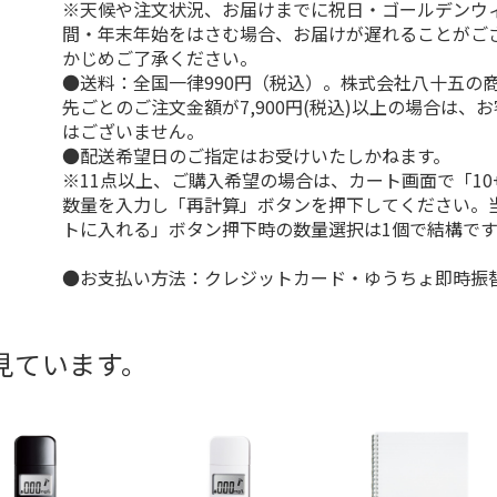
※天候や注文状況、お届けまでに祝日・ゴールデンウ
間・年末年始をはさむ場合、お届けが遅れることがご
かじめご了承ください。
●送料：全国一律990円（税込）。株式会社八十五の
先ごとのご注文金額が7,900円(税込)以上の場合は、
はございません。
●配送希望日のご指定はお受けいたしかねます。
※11点以上、ご購入希望の場合は、カート画面で「10
数量を入力し「再計算」ボタンを押下してください。
トに入れる」ボタン押下時の数量選択は1個で結構です
●お支払い方法：クレジットカード・ゆうちょ即時振
見ています。