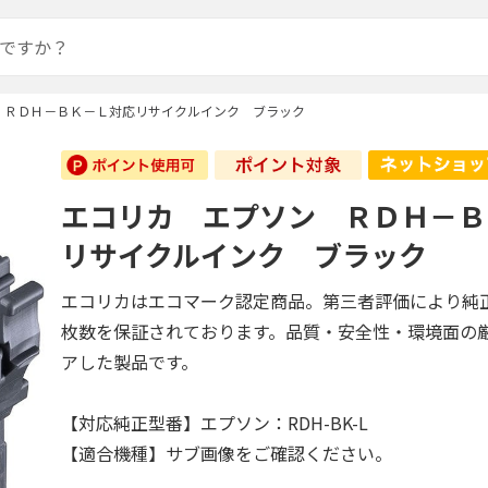
 ＲＤＨ－ＢＫ－Ｌ対応リサイクルインク ブラック
エコリカ エプソン ＲＤＨ－Ｂ
リサイクルインク ブラック
エコリカはエコマーク認定商品。第三者評価により純
枚数を保証されております。品質・安全性・環境面の
アした製品です。
【対応純正型番】エプソン：RDH-BK-L
【適合機種】サブ画像をご確認ください。