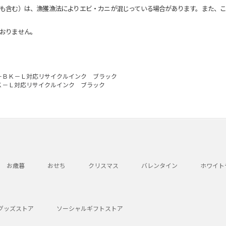
も含む）は、漁獲漁法によりエビ・カニが混じっている場合があります。また、こ
おりません。
－ＢＫ－Ｌ対応リサイクルインク ブラック
Ｋ－Ｌ対応リサイクルインク ブラック
お歳暮
おせち
クリスマス
バレンタイン
ホワイト
グッズストア
ソーシャルギフトストア