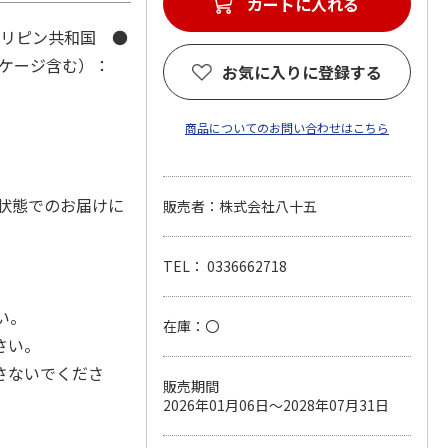
カートに入れる
ィリピン共和国 ●
ッケージ含む）：
お気に入りに登録する
商品についてのお問い合わせはこちら
状態でのお届けに
販売者：株式会社八十五
TEL： 0336662718
い。
在庫：〇
さい。
さないでくださ
販売期間
2026年01月06日～2028年07月31日