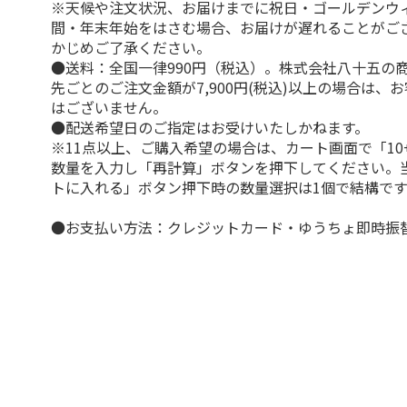
※天候や注文状況、お届けまでに祝日・ゴールデンウ
間・年末年始をはさむ場合、お届けが遅れることがご
かじめご了承ください。
●送料：全国一律990円（税込）。株式会社八十五の
先ごとのご注文金額が7,900円(税込)以上の場合は、
はございません。
●配送希望日のご指定はお受けいたしかねます。
※11点以上、ご購入希望の場合は、カート画面で「10
数量を入力し「再計算」ボタンを押下してください。
トに入れる」ボタン押下時の数量選択は1個で結構です
●お支払い方法：クレジットカード・ゆうちょ即時振