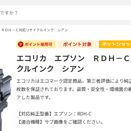
 ＲＤＨ－Ｃ対応リサイクルインク シアン
エコリカ エプソン ＲＤＨ－Ｃ
クルインク シアン
エコリカはエコマーク認定商品。第三者評価により純
枚数を保証されております。品質・安全性・環境面の
アした製品です。
【対応純正型番】エプソン：RDH-C
【適合機種】サブ画像をご確認ください。