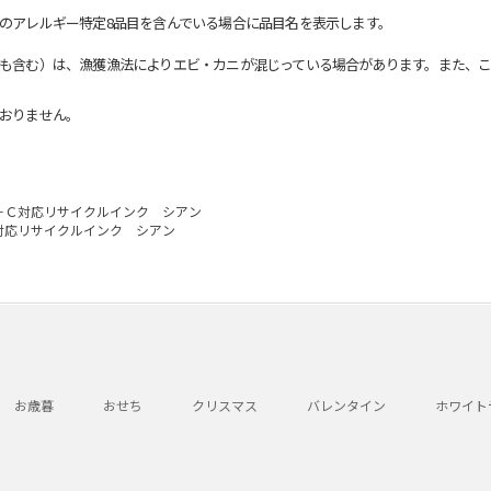
のアレルギー特定8品目を含んでいる場合に品目名を表示します。
も含む）は、漁獲漁法によりエビ・カニが混じっている場合があります。また、こ
おりません。
－Ｃ対応リサイクルインク シアン
対応リサイクルインク シアン
お歳暮
おせち
クリスマス
バレンタイン
ホワイト