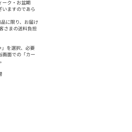
ィーク・お盆期
ざいますのであら
商品に限り、お届け
お客さまの送料負担
+」を選択、必要
当画面での「カー
。
替