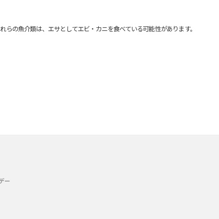
れらの魚介類は、エサとしてエビ・カニを食べている可能性があります。
デー