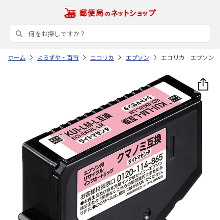
ホーム
よろずや・百市
エコリカ
エプソン
エコリカ エプソン 