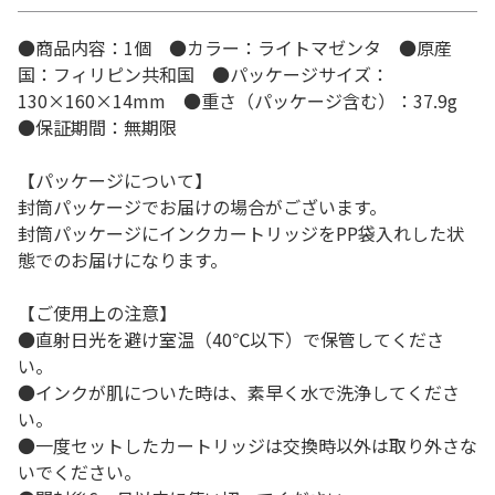
●商品内容：1個 ●カラー：ライトマゼンタ ●原産
国：フィリピン共和国 ●パッケージサイズ：
130×160×14mm ●重さ（パッケージ含む）：37.9g
●保証期間：無期限
【パッケージについて】
封筒パッケージでお届けの場合がございます。
封筒パッケージにインクカートリッジをPP袋入れした状
態でのお届けになります。
【ご使用上の注意】
●直射日光を避け室温（40℃以下）で保管してくださ
い。
●インクが肌についた時は、素早く水で洗浄してくださ
い。
●一度セットしたカートリッジは交換時以外は取り外さな
いでください。