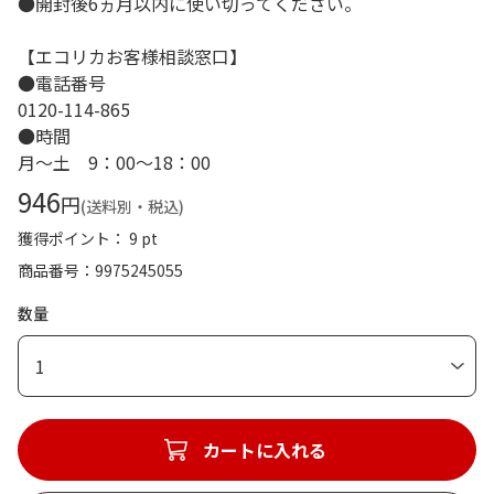
●開封後6ヵ月以内に使い切ってください。
【エコリカお客様相談窓口】
●電話番号
0120-114-865
●時間
月～土 9：00～18：00
946
円
(送料別・税込)
獲得ポイント： 9 pt
商品番号
9975245055
数量
1
カートに入れる