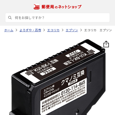
ホーム
よろずや・百市
エコリカ
エプソン
エコリカ エプソン 