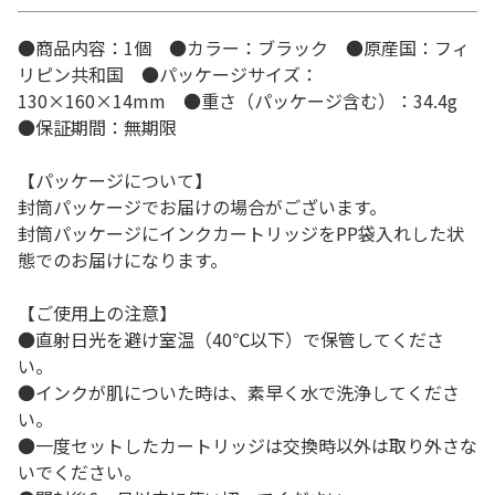
●商品内容：1個 ●カラー：ブラック ●原産国：フィ
リピン共和国 ●パッケージサイズ：
130×160×14mm ●重さ（パッケージ含む）：34.4g
●保証期間：無期限
【パッケージについて】
封筒パッケージでお届けの場合がございます。
封筒パッケージにインクカートリッジをPP袋入れした状
態でのお届けになります。
【ご使用上の注意】
●直射日光を避け室温（40℃以下）で保管してくださ
い。
●インクが肌についた時は、素早く水で洗浄してくださ
い。
●一度セットしたカートリッジは交換時以外は取り外さな
いでください。