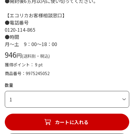
●開封後6ヵ月以内に使い切ってください。
【エコリカお客様相談窓口】
●電話番号
0120-114-865
●時間
月～土 9：00～18：00
946
円
(送料別・税込)
獲得ポイント： 9 pt
商品番号
9975245052
数量
1
カートに入れる