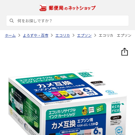
ホーム
よろずや・百市
エコリカ
エプソン
エコリカ エプソン 