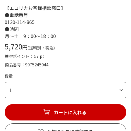
【エコリカお客様相談窓口】
●電話番号
0120-114-865
●時間
月～土 9：00～18：00
5,720
円
(送料別・税込)
獲得ポイント： 57 pt
商品番号
9975245044
数量
1
カートに入れる