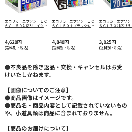
エコリカ エプソン ＩＣ
エコリカ エプソン ＩＣ
エコリカ エプソン
６ＣＬ５０対応リサイクル
６ＣＬ５０＋ブラック対応
６ＣＬ７０対応リサ
インク ６色パック
リサイクルインク ６色パ
インク ６色パック
ック＋ブラック
4,620円
4,840円
3,025円
(送料別・税込)
(送料別・税込)
(送料別・税込)
●不良品を除き返品・交換・キャンセルはお受
けいたしかねます。
【画像についてのご注意】
●商品画像はイメージです。
●商品名・商品内容として記載されていないもの
や、小道具類は商品に含まれておりません。
【商品のお届けについて】