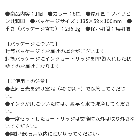
●商品内容：1個 ●カラー：6色 ●原産国：フィリピ
ン共和国 ●パッケージサイズ：135×58×100mm ●
重さ（パッケージ含む）：235.1g ●保証期間：無期限
【パッケージについて】
封筒パッケージでお届けの場合がございます。
封筒パッケージにインクカートリッジをPP袋入れした状
態でのお届けになります。
【ご使用上の注意】
●直射日光を避け室温（40℃以下）で保管してくださ
い。
●インクが肌についた時は、素早く水で洗浄してくださ
い。
●一度セットしたカートリッジは交換時以外は取り外さな
いでください。
●開封後6ヵ月以内に使い切ってください。