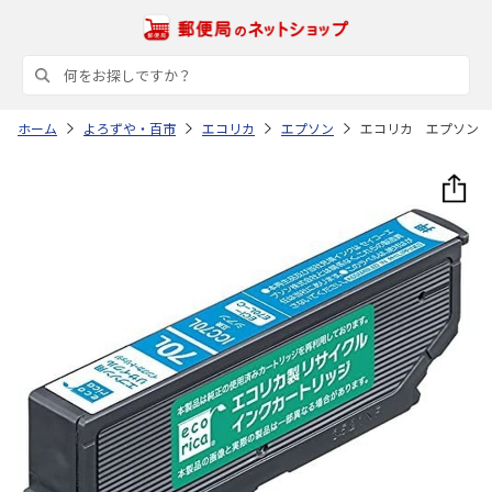
ホーム
よろずや・百市
エコリカ
エプソン
エコリカ エプソン 