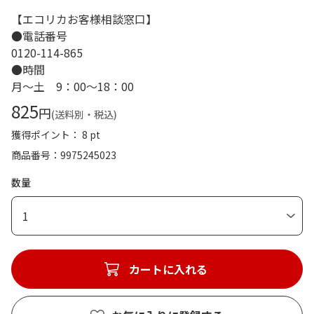
【エコリカお客様相談窓口】
●電話番号
0120-114-865
●時間
月～土 9：00～18：00
825
円
(送料別・税込)
獲得ポイント： 8 pt
商品番号
9975245023
数量
1
カートに入れる