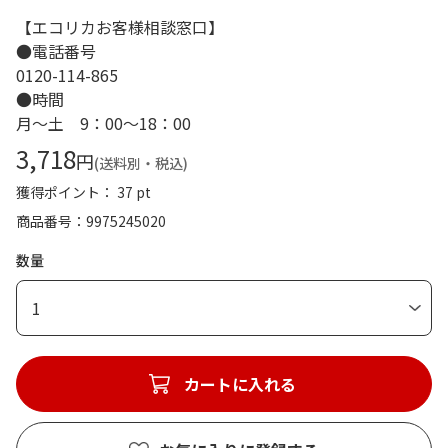
【エコリカお客様相談窓口】
●電話番号
0120-114-865
●時間
月～土 9：00～18：00
3,718
円
(送料別・税込)
獲得ポイント： 37 pt
商品番号
9975245020
数量
1
カートに入れる