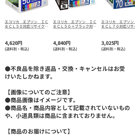
エコリカ エプソン ＩＣ
エコリカ エプソン ＩＣ
エコリカ エプソン
６ＣＬ５０対応リサイクル
６ＣＬ５０＋ブラック対応
６ＣＬ７０対応リサ
インク ６色パック
リサイクルインク ６色パ
インク ６色パック
ック＋ブラック
4,620円
4,840円
3,025円
(送料別・税込)
(送料別・税込)
(送料別・税込)
●不良品を除き返品・交換・キャンセルはお受
けいたしかねます。
【画像についてのご注意】
●商品画像はイメージです。
●商品名・商品内容として記載されていないもの
や、小道具類は商品に含まれておりません。
【商品のお届けについて】