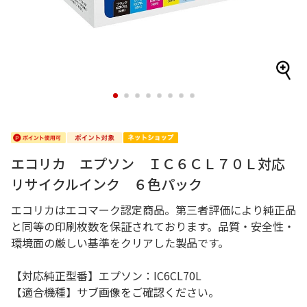
1
2
3
4
5
6
7
8
エコリカ エプソン ＩＣ６ＣＬ７０Ｌ対応
リサイクルインク ６色パック
エコリカはエコマーク認定商品。第三者評価により純正品
と同等の印刷枚数を保証されております。品質・安全性・
環境面の厳しい基準をクリアした製品です。
【対応純正型番】エプソン：IC6CL70L
【適合機種】サブ画像をご確認ください。