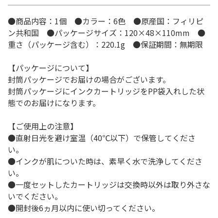
●商品内容：1個 ●カラー：6色 ●原産国：フィリピ
ン共和国 ●パッケージサイズ：120×48×110mm ●
重さ（パッケージ含む）：220.1g ●保証期間：無期限
【パッケージについて】
封筒パッケージでお届けの場合がございます。
封筒パッケージにインクカートリッジをPP袋入れした状
態でのお届けになります。
【ご使用上の注意】
●直射日光を避け室温（40℃以下）で保管してくださ
い。
●インクが肌についた時は、素早く水で洗浄してくださ
い。
●一度セットしたカートリッジは交換時以外は取り外さな
いでください。
●開封後6ヵ月以内に使い切ってください。