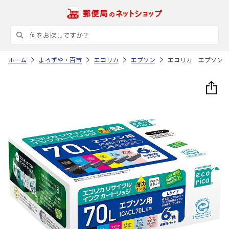
ホーム
よろずや・百市
エコリカ
エプソン
エコリカ エプソン 