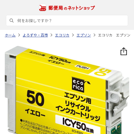
ホーム
よろずや・百市
エコリカ
エプソン
エコリカ エプソン 