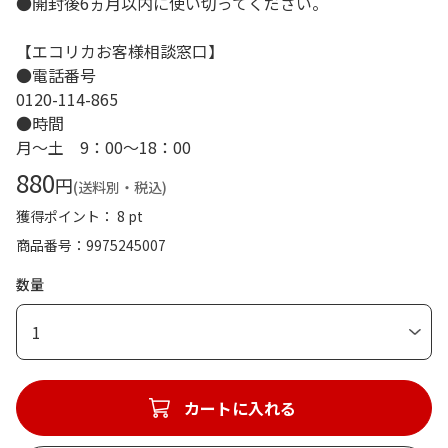
●開封後6ヵ月以内に使い切ってください。
【エコリカお客様相談窓口】
●電話番号
0120-114-865
●時間
月～土 9：00～18：00
880
円
(送料別・税込)
獲得ポイント： 8 pt
商品番号
9975245007
数量
1
カートに入れる