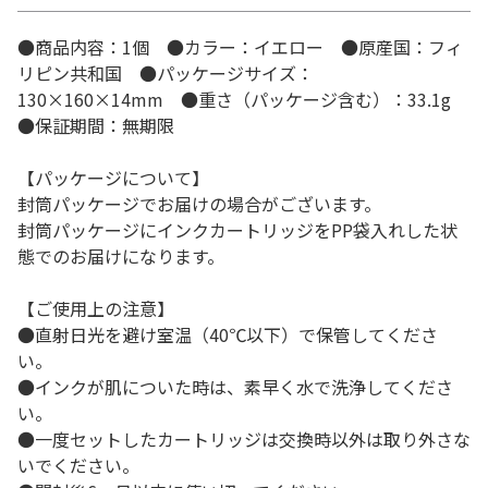
●商品内容：1個 ●カラー：イエロー ●原産国：フィ
リピン共和国 ●パッケージサイズ：
130×160×14mm ●重さ（パッケージ含む）：33.1g
●保証期間：無期限
【パッケージについて】
封筒パッケージでお届けの場合がございます。
封筒パッケージにインクカートリッジをPP袋入れした状
態でのお届けになります。
【ご使用上の注意】
●直射日光を避け室温（40℃以下）で保管してくださ
い。
●インクが肌についた時は、素早く水で洗浄してくださ
い。
●一度セットしたカートリッジは交換時以外は取り外さな
いでください。