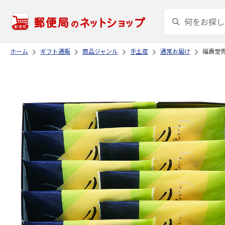
ホーム
ギフト通販
商品ジャンル
手土産
通常お届け
福壽堂秀