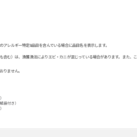
のアレルギー特定8品目を含んでいる場合に品目名を表示します。
も含む）は、漁獲漁法によりエビ・カニが混じっている場合があります。また、こ
おりません。
き）
（紙袋付き）
き）