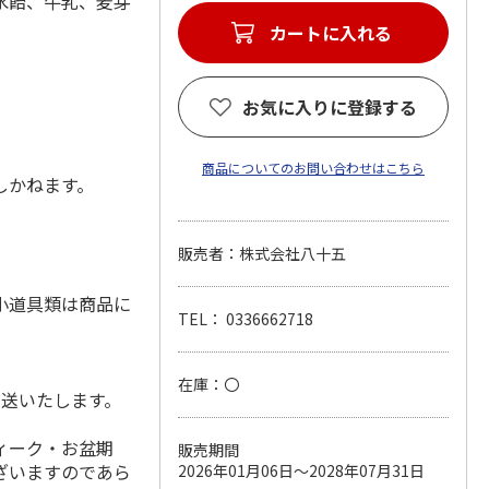
水飴、牛乳、麦芽
カートに入れる
お気に入りに登録する
商品についてのお問い合わせはこちら
しかねます。
販売者：株式会社八十五
小道具類は商品に
TEL： 0336662718
在庫：〇
発送いたします。
ィーク・お盆期
販売期間
ざいますのであら
2026年01月06日～2028年07月31日