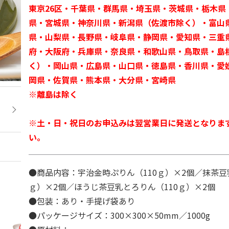
東京26区・千葉県・群馬県・埼玉県・茨城県・栃木県
県・宮城県・神奈川県・新潟県（佐渡市除く）・富山
県・山梨県・長野県・岐阜県・静岡県・愛知県・三重
府・大阪府・兵庫県・奈良県・和歌山県・鳥取県・島
く）・岡山県・広島県・山口県・徳島県・香川県・愛
岡県・佐賀県・熊本県・大分県・宮崎県
※離島は除く
※土・日・祝日のお申込みは翌営業日に発送となりま
い。
●商品内容：宇治金時ぷりん（110ｇ）×2個／抹茶豆
ｇ）×2個／ほうじ茶豆乳とろりん（110ｇ）×2個
●包装：あり・手提げ袋あり
●パッケージサイズ：300×300×50mm／1000g