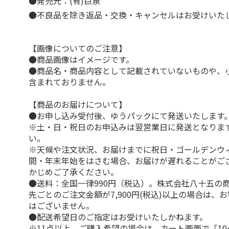
●発売元：(有)巨泉
●不良品を除き返品・交換・キャンセルはお受けいた
【画像についてのご注意】
●商品画像はイメージです。
●商品名・商品内容として記載されていないものや、
含まれておりません。
【商品のお届けについて】
●お申し込み受付後、ゆうパックにて発送いたします
※土・日・祝日のお申込みは翌営業日に発送となりま
い。
※天候や注文状況、お届けまでに祝日・ゴールデンウ
間・年末年始をはさむ場合、お届けが遅れることがご
かじめご了承ください。
●送料：全国一律990円（税込）。株式会社八十五の
先ごとのご注文金額が7,900円(税込)以上の場合は、
はございません。
●配送希望日のご指定はお受けいたしかねます。
※11点以上、ご購入希望の場合は、カート画面で「10