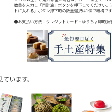
数量を入力し「再計算」ボタンを押下してください。
トに入れる」ボタン押下時の数量選択は1個で結構です
●お支払い方法：クレジットカード・ゆうちょ即時振
見ています。