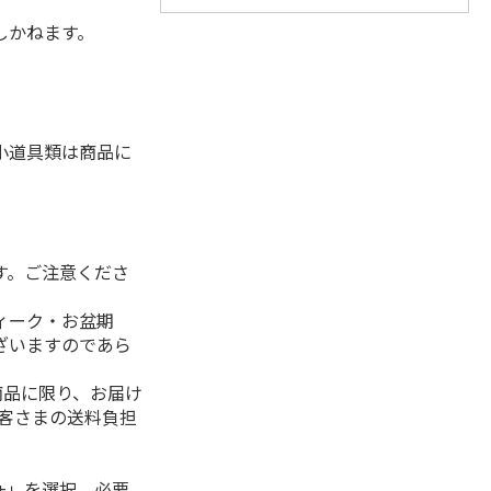
しかねます。
小道具類は商品に
。
す。ご注意くださ
ィーク・お盆期
ざいますのであら
商品に限り、お届け
お客さまの送料負担
+」を選択、必要