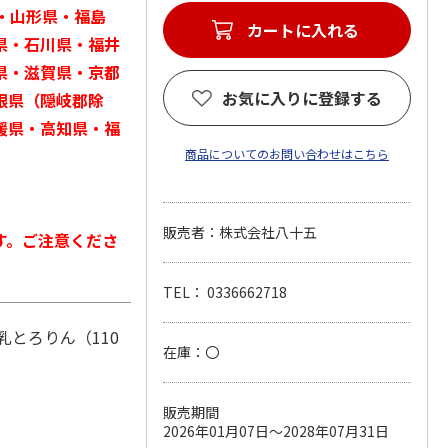
・山形県・福島
県・石川県・福井
県・滋賀県・京都
お気に入りに登録する
根県（隠岐郡除
媛県・高知県・福
商品についてのお問い合わせはこちら
販売者：株式会社八十五
す。ご注意くださ
TEL： 0336662718
乳とろりん（110
在庫：〇
販売期間
2026年01月07日～2028年07月31日