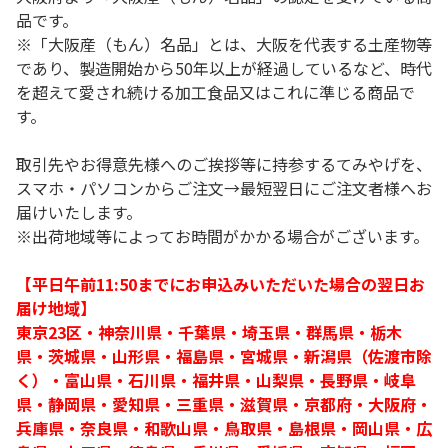
品です。
※「大阪産（もん）名品」とは、大阪を代表する土産物等
であり、製造開始から50年以上が経過しているなど、時代
を超えて愛され続ける加工食品又はこれに準じる商品で
す。
取引先やお得意先様へのご挨拶等に持参するてみやげを、
スマホ・パソコンからご注文→最短翌日にご注文者様へお
届けいたします。
※出荷地域等によってお時間がかかる場合がございます。
【平日午前11:50までにお申込みいただいた場合の翌日お
届け地域】
東京23区・神奈川県・千葉県・埼玉県・群馬県・栃木
県・茨城県・山形県・福島県・宮城県・新潟県（佐渡市除
く）・富山県・石川県・福井県・山梨県・長野県・岐阜
県・静岡県・愛知県・三重県・滋賀県・京都府・大阪府・
兵庫県・奈良県・和歌山県・鳥取県・島根県・岡山県・広