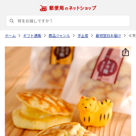
ホーム
ギフト通販
商品ジャンル
手土産
最短翌日お届け
≪手