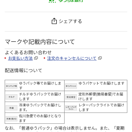
シェアする
マークや記載内容について
よくあるお問い合わせ
お支払い方法
注文のキャンセルについて
配送情報について
ゆうパック等でお届けしま
ゆうパケットでお届けします
す
チルドゆうパックでお届け
定形外郵便(簡易書留)でお届
します
けします
冷凍ゆうパックでお届けし
レターパックライトでお届け
ます。
します
佐川急便でのお届けとなり
ます
なお、「普通ゆうパック」の場合は表示しません。また、「夏期