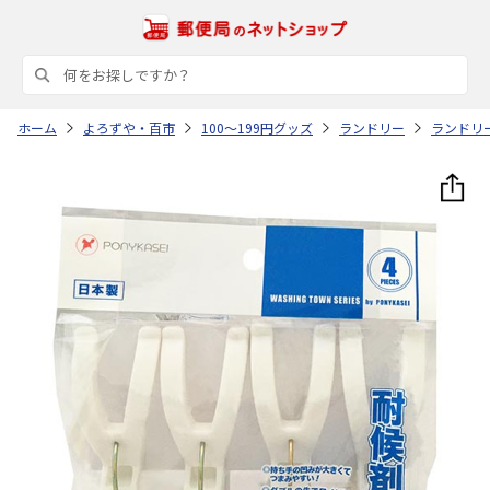
ホーム
よろずや・百市
100～199円グッズ
ランドリー
ランドリ