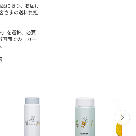
商品に限り、お届け
お客さまの送料負担
+」を選択、必要
当画面での「カー
。
替