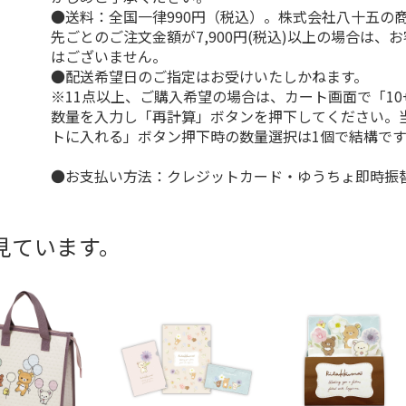
●送料：全国一律990円（税込）。株式会社八十五の
先ごとのご注文金額が7,900円(税込)以上の場合は、
はございません。
●配送希望日のご指定はお受けいたしかねます。
※11点以上、ご購入希望の場合は、カート画面で「10
数量を入力し「再計算」ボタンを押下してください。
トに入れる」ボタン押下時の数量選択は1個で結構です
●お支払い方法：クレジットカード・ゆうちょ即時振
見ています。