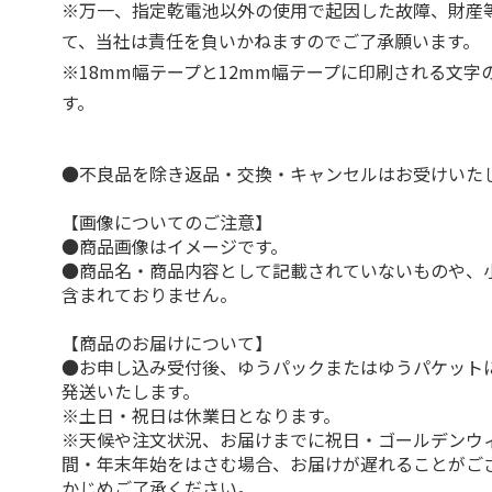
※万一、指定乾電池以外の使用で起因した故障、財産
て、当社は責任を負いかねますのでご了承願います。
※18mm幅テープと12mm幅テープに印刷される文字
す。
●不良品を除き返品・交換・キャンセルはお受けいた
【画像についてのご注意】
●商品画像はイメージです。
●商品名・商品内容として記載されていないものや、
含まれておりません。
【商品のお届けについて】
●お申し込み受付後、ゆうパックまたはゆうパケット
発送いたします。
※土日・祝日は休業日となります。
※天候や注文状況、お届けまでに祝日・ゴールデンウ
間・年末年始をはさむ場合、お届けが遅れることがご
かじめご了承ください。