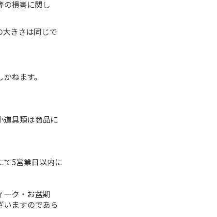
等の損害に関し
の大きさは同じで
しかねます。
小道具類は商品に
にて5営業日以内に
ィーク・お盆期
ざいますのであら