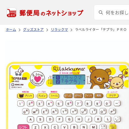
ホーム
グッズストア
リラックマ
ラベルライター「テプラ」ＰＲＯ