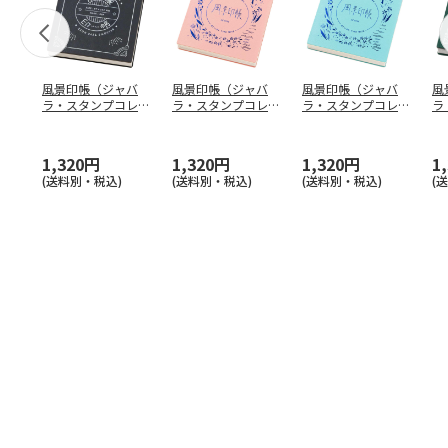
風景印帳（ジャバ
風景印帳（ジャバ
風景印帳（ジャバ
風
ラ・スタンプコレク
ラ・スタンプコレク
ラ・スタンプコレク
ラ
ション手帳）アンテ
ション手帳）トラベ
ション手帳）トラベ
シ
ィーク
…
ル・ピ
…
ル・ブ
…
ィ
1,320円
1,320円
1,320円
1
(送料別・税込)
(送料別・税込)
(送料別・税込)
(