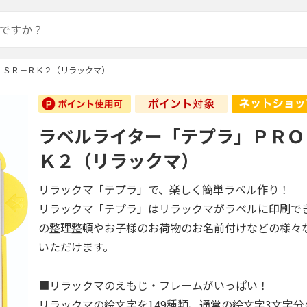
 ＳＲ－ＲＫ２（リラックマ）
ラベルライター「テプラ」ＰＲＯ
Ｋ２（リラックマ）
リラックマ「テプラ」で、楽しく簡単ラベル作り！
リラックマ「テプラ」はリラックマがラベルに印刷で
の整理整頓やお子様のお荷物のお名前付けなどの様々
いただけます。
■リラックマのえもじ・フレームがいっぱい！
リラックマの絵文字を149種類、通常の絵文字3文字