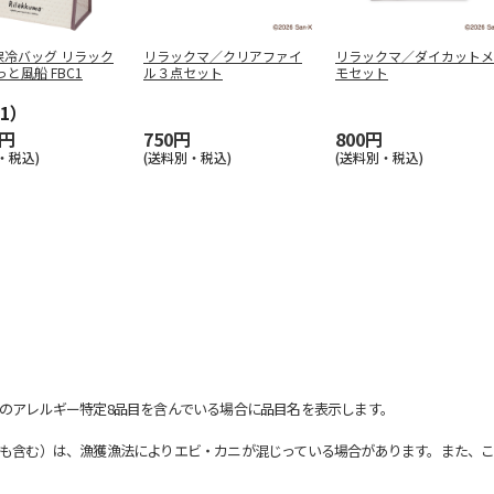
保冷バッグ リラック
リラックマ／クリアファイ
リラックマ／ダイカットメ
っと風船 FBC1
ル３点セット
モセット
1）
0円
750円
800円
・税込)
(送料別・税込)
(送料別・税込)
のアレルギー特定8品目を含んでいる場合に品目名を表示します。
も含む）は、漁獲漁法によりエビ・カニが混じっている場合があります。また、こ