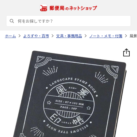
ホーム
よろずや・百市
文具・事務用品
ノート・メモ・付箋
風景