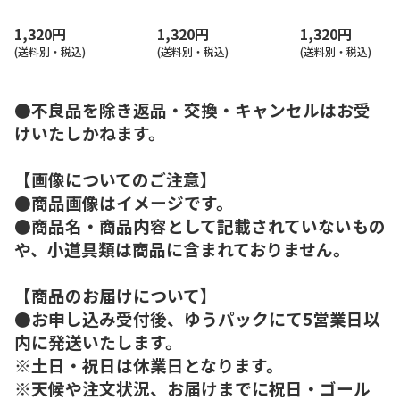
ページ
ページ
８ページ
1,320円
1,320円
1,320円
(送料別・税込)
(送料別・税込)
(送料別・税込)
●不良品を除き返品・交換・キャンセルはお受
けいたしかねます。
【画像についてのご注意】
●商品画像はイメージです。
●商品名・商品内容として記載されていないもの
や、小道具類は商品に含まれておりません。
【商品のお届けについて】
●お申し込み受付後、ゆうパックにて5営業日以
内に発送いたします。
※土日・祝日は休業日となります。
※天候や注文状況、お届けまでに祝日・ゴール