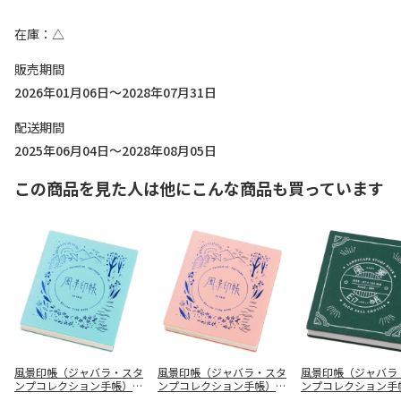
在庫
△
販売期間
2026年01月06日～2028年07月31日
配送期間
2025年06月04日～2028年08月05日
この商品を見た人は他にこんな商品も買っています
風景印帳（ジャバラ・スタ
風景印帳（ジャバラ・スタ
風景印帳（ジャバラ
ンプコレクション手帳）ト
ンプコレクション手帳）ト
ンプコレクション手
ラベル・ブルー 中紙３８
ラベル・ピンク 中紙３８
ンティーク風・緑 