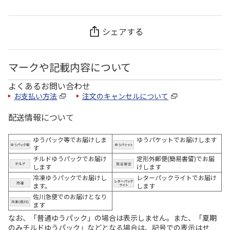
シェアする
マークや記載内容について
よくあるお問い合わせ
お支払い方法
注文のキャンセルについて
配送情報について
ゆうパック等でお届けしま
ゆうパケットでお届けします
す
チルドゆうパックでお届け
定形外郵便(簡易書留)でお届
します
けします
冷凍ゆうパックでお届けし
レターパックライトでお届け
ます。
します
佐川急便でのお届けとなり
ます
なお、「普通ゆうパック」の場合は表示しません。また、「夏期
のみチルドゆうパック」などとなる場合は、記号での表示はせ