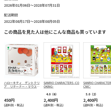
2026年01月06日～2028年07月31日
配送期間
2022年08月17日～2028年08月05日
この商品を見た人は他にこんな商品も買っています
ハローキティ デントクリ
SANRIO CHARACTERS -CO
SANRIO CHARACTERS
ア リテーナー・マウスピ
OKING-
CNIC-
ース・入れ歯洗浄用カップ
4.0
（6）
5.0
（2）
450円
2,400円
2,400円
(送料別・税込)
(送料別・税込)
(送料別・税込)