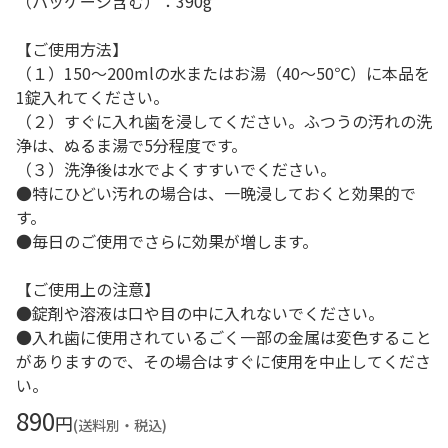
（パッケージ含む）：390g
【ご使用方法】
（１）150～200mlの水またはお湯（40～50℃）に本品を
1錠入れてください。
（２）すぐに入れ歯を浸してください。ふつうの汚れの洗
浄は、ぬるま湯で5分程度です。
（３）洗浄後は水でよくすすいでください。
●特にひどい汚れの場合は、一晩浸しておくと効果的で
す。
●毎日のご使用でさらに効果が増します。
【ご使用上の注意】
●錠剤や溶液は口や目の中に入れないでください。
●入れ歯に使用されているごく一部の金属は変色すること
がありますので、その場合はすぐに使用を中止してくださ
い。
890
円
(送料別・税込)