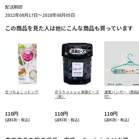
配送期間
2022年08月17日～2028年08月05日
この商品を見た人は他にこんな商品も買っています
立つちょこっトング
＠Ｓｈｏｓｙｕ消臭ビーズ
速乾ハンガー（色指
（炭）
可）
110円
110円
110円
(送料別・税込)
(送料別・税込)
(送料別・税込)