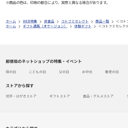
※商品の色は、印刷の都合により、実際と異なる場合があります。
ホーム
WEB特集
非食品
コトフミセレクト
商品一覧
＜コト
ホーム
ギフト通販（オケージョン）
体験ギフト
＜コトフミセレク
郵便局のネットショップの特集・イベント
母の日
こどもの日
父の日
お中元
敬老の日
ストアから探す
切手・はがきストア
ギフトストア
食品・グルメストア