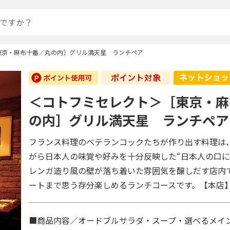
東京・麻布十番／丸の内］グリル満天星 ランチペア
＜コトフミセレクト＞［東京・麻
の内］グリル満天星 ランチペア
フランス料理のベテランコックたちが作り出す料理は
がら日本人の味覚や好みを十分反映した“日本人の口に
レンガ造り風の壁が落ち着いた雰囲気を醸しだす店内
ートまで思う存分楽しめるランチコースです。【本店
■商品内容／オードブルサラダ・スープ・選べるメイ