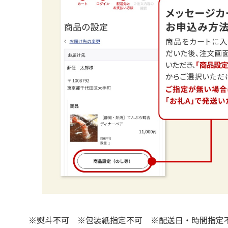
※熨斗不可 ※包装紙指定不可 ※配送日・時間指定