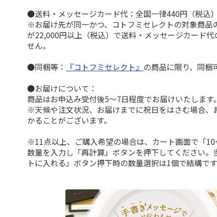
●送料・メッセージカード代：全国一律440円（税込
※お届け先が同一かつ、コトフミセレクトの対象商品
が22,000円以上（税込）で送料・メッセージカード
せん。
●同梱等：
『コトフミセレクト』
の商品に限り、同梱
●お届けについて：
商品はお申込み受付後5～7日程度でお届けいたします
※天候や注文状況、お届けまでに祝日をはさむ場合、
かることがございます。
※11点以上、ご購入希望の場合は、カート画面で「10
数量を入力し「再計算」ボタンを押下してください。
トに入れる」ボタン押下時の数量選択は1個で結構です