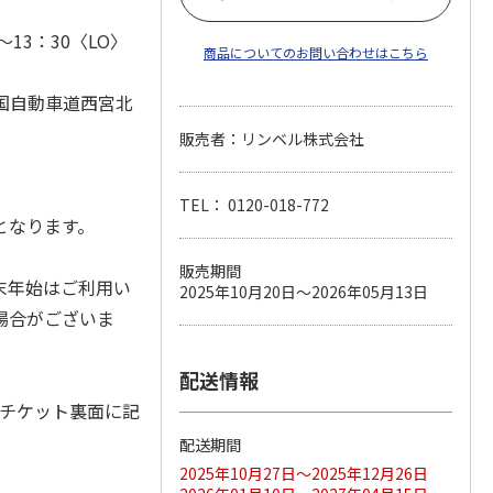
～13：30〈LO〉
商品についてのお問い合わせはこちら
国自動車道西宮北
販売者：リンベル株式会社
TEL： 0120-018-772
となります。
販売期間
末年始はご利用い
2025年10月20日～2026年05月13日
場合がございま
配送情報
。チケット裏面に記
配送期間
2025年10月27日～2025年12月26日