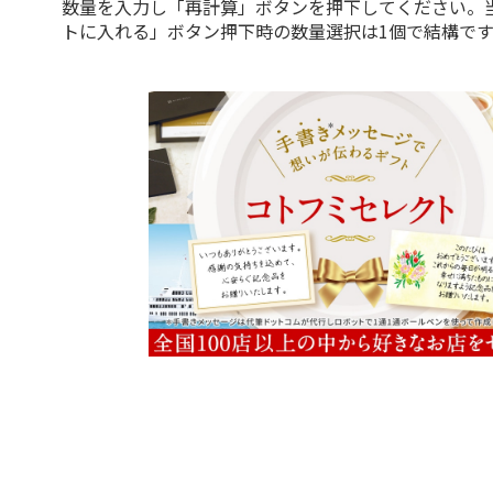
数量を入力し「再計算」ボタンを押下してください。
トに入れる」ボタン押下時の数量選択は1個で結構です