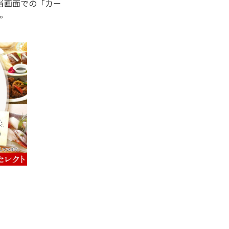
当画面での「カー
。