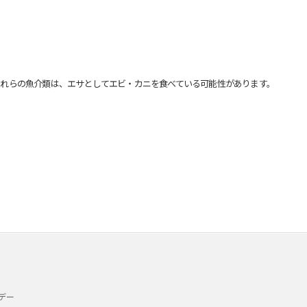
れらの魚介類は、エサとしてエビ・カニを食べている可能性があります。
デー