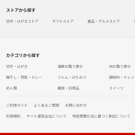
ストアから探す
切手・はがきストア
ギフトストア
食品・グルメストア
カテゴリから探す
切手・はがき
海鮮お取り寄せ
肉お取り寄せ
梅干し・惣菜・カレー
ジャム・はちみつ
調味料・ドレッ
めん類
雑貨・日用品
スイーツ
ご利用ガイド
よくあるご質問
お問い合わせ
利用規約
サイト運営会社について
特定商取引法に基づく表記について