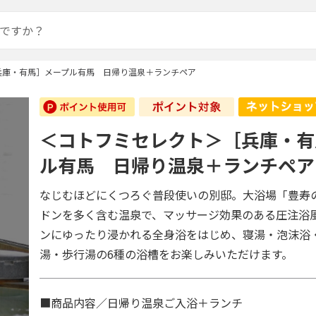
兵庫・有馬］メープル有馬 日帰り温泉＋ランチペア
＜コトフミセレクト＞［兵庫・有
ル有馬 日帰り温泉＋ランチペア
なじむほどにくつろぐ普段使いの別邸。大浴場「豊寿
ドンを多く含む温泉で、マッサージ効果のある圧注浴
ンにゆったり浸かれる全身浴をはじめ、寝湯・泡沫浴
湯・歩行湯の6種の浴槽をお楽しみいただけます。
■商品内容／日帰り温泉ご入浴＋ランチ