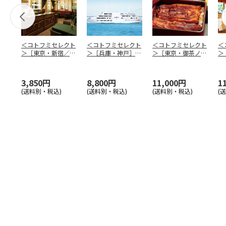
＜コトフミセレクト
＜コトフミセレクト
＜コトフミセレクト
＜
＞［東京・新宿／愛
＞［兵庫・神戸］Ｔ
＞［東京・御茶ノ
＞
知・名古屋／大阪・
ＨＥ ＫＯＢＥ Ｃ
水］神田明神下 喜
ド
梅田
…
ＲＵ
…
川 ラ
…
ド
3,850円
8,800円
11,000円
1
(送料別・税込)
(送料別・税込)
(送料別・税込)
(