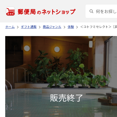
ホーム
ギフト通販
商品ジャンル
体験
＜コトフミセレクト＞［