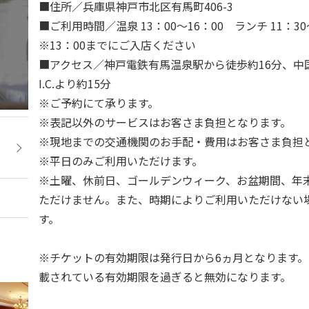
■住所／兵庫県神戸市北区有馬町406-3
■ご利用時間／温泉 13：00～16：00 ランチ 11：30
※13：00までにご入店ください
■アクセス／神戸電鉄有馬温泉駅から徒歩約16分、中
I.C.より約15分
※ご予約にて承ります。
※表記以外のサービスはお客さま負担となります。
※現地までの交通機関のお手配・費用はお客さま負担
※平日のみご利用いただけます。
※土曜、休前日、ゴールデンウィーク、お盆期間、年
ただけません。また、時期によりご利用いただけない
す。
※チケットの有効期限は発行日から6ヵ月となります
載されている有効期限を過ぎると無効になります。