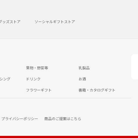
グッズストア
ソーシャルギフトストア
果物・野菜等
乳製品
シング
ドリンク
お酒
フラワーギフト
書籍・カタログギフト
プライバシーポリシー
商品のご提案はこちら