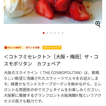
1
2
3
4
5
6
＜コトフミセレクト＞［大阪・梅田］ザ・コ
スモポリタン カフェペア
大阪のスカイライン〈 THE COSMOPOLITAN〉は、素晴
らしい眺望と洗練されたスウィーツで人々をお迎えしま
す。緑豊かなランドスケープガーデンを眺めながら、エレ
ガントな雰囲気の中でカフェタイムをお楽しみください。
大阪駅に隣接するグランフロント大阪南館9 階というアク
セスの良さも魅力です。