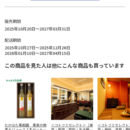
販売期間
2025年10月20日～2027年03月31日
配送期間
2025年10月27日～2025年12月26日
2026年01月10日～2027年04月15日
この商品を見た人は他にこんな商品も買っています
たかはた果樹園 果実の微
＜コトフミセレクト＞［東
＜コトフミセレクト
笑みジュース２本セット
京・新宿／愛知・名古屋／
京・神田 浅草・銀