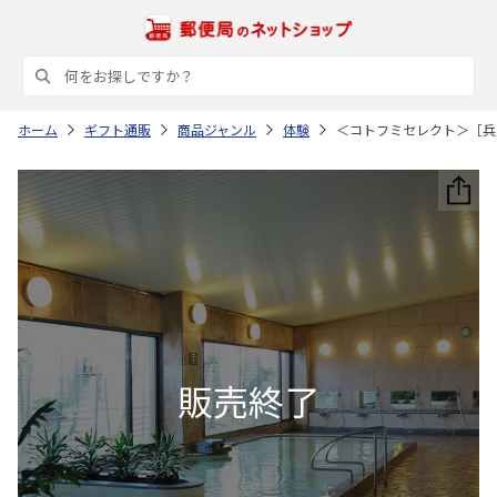
ホーム
ギフト通販
商品ジャンル
体験
＜コトフミセレクト＞［兵