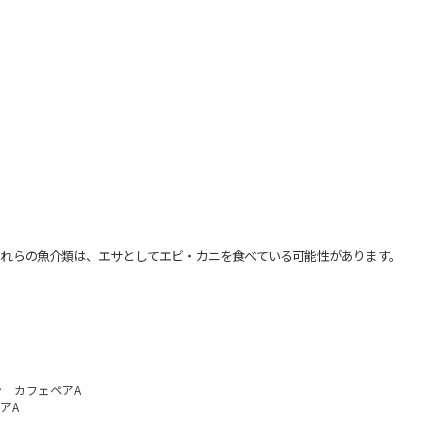
れらの魚介類は、エサとしてエビ・カニを食べている可能性があります。
 カフェペアA
アA