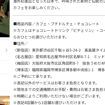
海外初進出となった日本で、吟味された素材と伝統の
カフェをお楽しみください。
■商品内容／カフェ・プチドルチェ・チョコレート
※カフェはチョコレートドリンク「ビチェリン」・コ
らおひとつお選びいただけます。
■住所／
〈新宿店〉東京都渋谷区千駄ヶ谷5-24-2 髙島屋タイ
〈名古屋店〉愛知県名古屋市中村区名駅4-7-1 ミッド
〈梅田店〉大阪府大阪市北区角田町8-7 阪急うめだ4
〈博多店〉福岡県福岡市博多区博多駅中央街1-1 博多
※ご予約にて承ります。
※表記以外のサービスはお客さま負担となります。
※現地までの交通機関のお手配・費用はお客さま負担
※時期によりご利用いただけない場合がございます。
※表記4店舗から1店舗お選びいただけます。