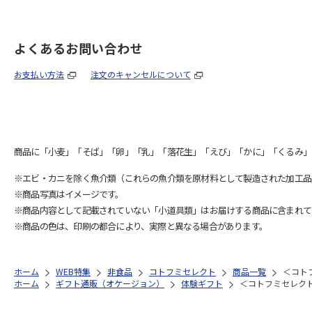
よくあるお問い合わせ
お支払い方法
注文のキャンセルについて
商品に「小麦」「そば」「卵」「乳」「落花生」「えび」「かに」「くるみ」
※エビ・カニを除く魚介類（これらの魚介類を原材料として製造された加工品
※商品写真はイメージです。
※商品内容として記載されていない「小道具類」はお届けする商品に含まれて
※商品の色は、印刷の都合により、実際と異なる場合があります。
ホーム
WEB特集
非食品
コトフミセレクト
商品一覧
＜コト
ホーム
ギフト通販（オケージョン）
体験ギフト
＜コトフミセレク