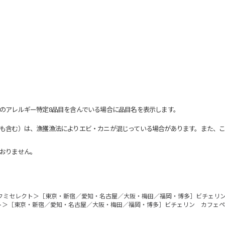
のアレルギー特定8品目を含んでいる場合に品目名を表示します。
も含む）は、漁獲漁法によりエビ・カニが混じっている場合があります。また、こ
おりません。
フミセレクト＞［東京・新宿／愛知・名古屋／大阪・梅田／福岡・博多］ビチェリン
ト＞［東京・新宿／愛知・名古屋／大阪・梅田／福岡・博多］ビチェリン カフェペ