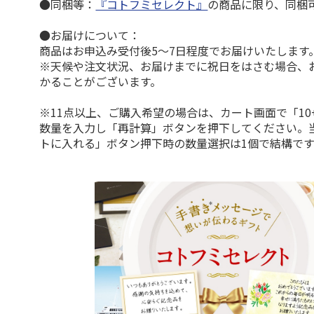
●同梱等：
『コトフミセレクト』
の商品に限り、同梱
●お届けについて：
商品はお申込み受付後5～7日程度でお届けいたします
※天候や注文状況、お届けまでに祝日をはさむ場合、
かることがございます。
※11点以上、ご購入希望の場合は、カート画面で「10
数量を入力し「再計算」ボタンを押下してください。
トに入れる」ボタン押下時の数量選択は1個で結構です