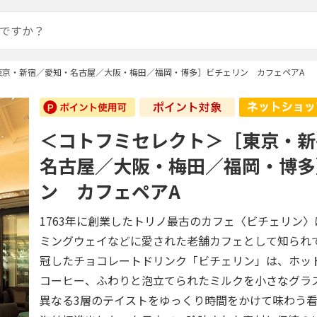
東京・新宿／愛知・名古屋／大阪・梅田／福岡・博多］ビチェリン カフェペアA
＜コトフミセレクト＞［東京・新
名古屋／大阪・梅田／福岡・博多
ン カフェペアA
1763年に創業したトリノ最古のカフェ〈ビチェリン
ミングウェイなどに愛された老舗カフェとして知られ
冠したチョコレートドリンク「ビチェリン」は、ホッ
コーヒー、ふわりと泡立てられたミルクを小さなグラ
異なる3層のテイストをゆっくり時間をかけて味わう