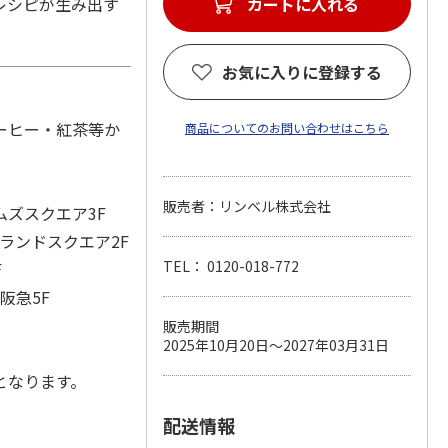
レシピが生み出す
お気に入りに登録する
ーヒー・紅茶等か
商品についてのお問い合わせはこちら
販売者：リンベル株式会社
ムズスクエア3F
ランドスクエア2F
TEL： 0120-018-772
F
阪急5F
販売期間
2025年10月20日～2027年03月31日
となります。
配送情報