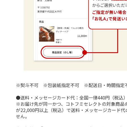
※熨斗不可 ※包装紙指定不可 ※配送日・時間指定
●送料・メッセージカード代：全国一律440円（税込
※お届け先が同一かつ、コトフミセレクトの対象商品
が22,000円以上（税込）で送料・メッセージカード
せん。