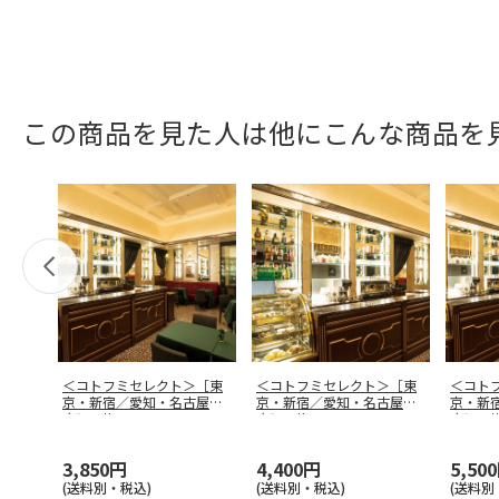
この商品を見た人は他にこんな商品を
＜コトフミセレクト＞［東
＜コトフミセレクト＞［東
＜コト
京・新宿／愛知・名古屋／
京・新宿／愛知・名古屋／
京・新
大阪・梅田
…
大阪・梅田
…
大阪・
3,850円
4,400円
5,50
(送料別・税込)
(送料別・税込)
(送料別