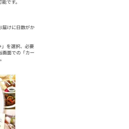
可能です。
。
お届けに日数がか
+」を選択、必要
当画面での「カー
。