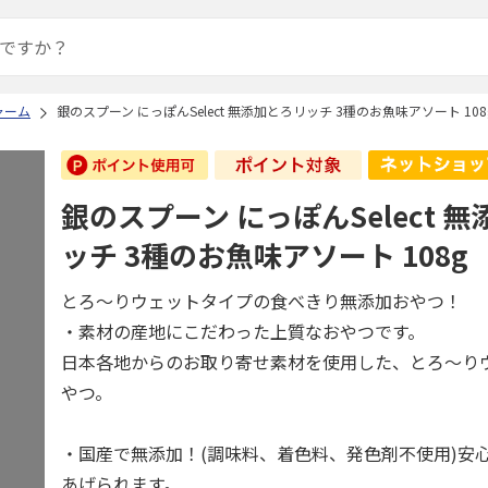
ャーム
銀のスプーン にっぽんSelect 無添加とろリッチ 3種のお魚味アソート 108
銀のスプーン にっぽんSelect 
ッチ 3種のお魚味アソート 108g
とろ～りウェットタイプの食べきり無添加おやつ！
・素材の産地にこだわった上質なおやつです。
日本各地からのお取り寄せ素材を使用した、とろ～り
やつ。
・国産で無添加！(調味料、着色料、発色剤不使用)安
あげられます。