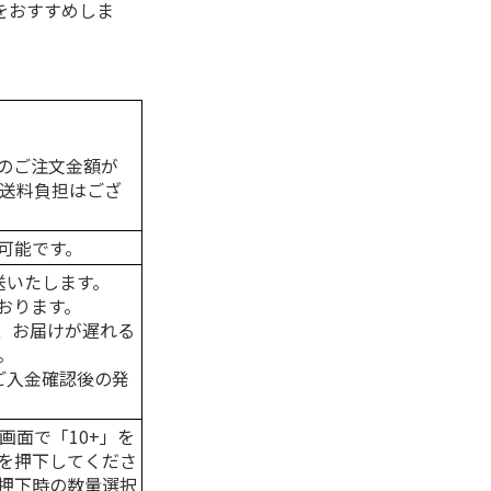
をおすすめしま
のご注文金額が
の送料負担はござ
可能です。
送いたします。
おります。
、お届けが遅れる
。
はご入金確認後の発
画面で「10+」を
を押下してくださ
押下時の数量選択