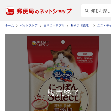
ホーム
ペットストア
おやつ・サプリ
おやつ（猫用）
ユニ・チ