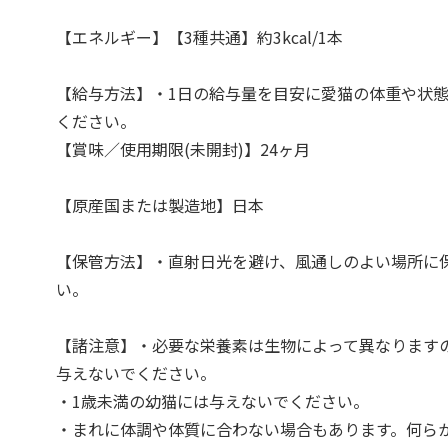
【エネルギー】【3種共通】約3kcal/1本
【給与方法】・1日の給与量を目安に愛猫の体重や状
ください。
【賞味／使用期限(未開封)】24ヶ月
【原産国または製造地】日本
【保管方法】・直射日光を避け、風通しのよい場所に
い。
【諸注意】・必要な栄養素は生物によって異なります
与えないでください。
・1歳未満の幼猫には与えないでください。
・まれに体調や体質に合わない場合もあります。何ら