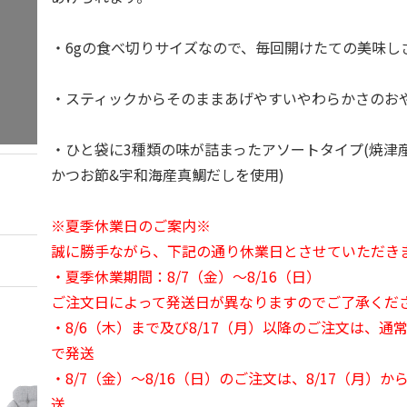
・6gの食べ切りサイズなので、毎回開けたての美味し
・スティックからそのままあげやすいやわらかさのお
・ひと袋に3種類の味が詰まったアソートタイプ(焼津
かつお節&宇和海産真鯛だしを使用)
※夏季休業日のご案内※
誠に勝手ながら、下記の通り休業日とさせていただき
・夏季休業期間：8/7（金）～8/16（日）
ご注文日によって発送日が異なりますのでご了承くだ
・8/6（木）まで及び8/17（月）以降のご注文は、通
で発送
・8/7（金）～8/16（日）のご注文は、8/17（月）
送