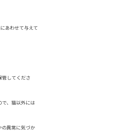
態にあわせて与えて
保管してくださ
ので、猫以外には
かの異常に気づか