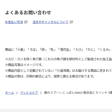
よくあるお問い合わせ
お支払い方法
注文のキャンセルについて
商品に「小麦」「そば」「卵」「乳」「落花生」「えび」「かに」「くるみ」
※エビ・カニを除く魚介類（これらの魚介類を原材料として製造された加工品
※商品写真はイメージです。
※商品内容として記載されていない「小道具類」はお届けする商品に含まれて
※商品の色は、印刷の都合により、実際と異なる場合があります。
ホーム
ペットストア
銀のスプーン にっぽんSelect 無添加とろリッチ 3