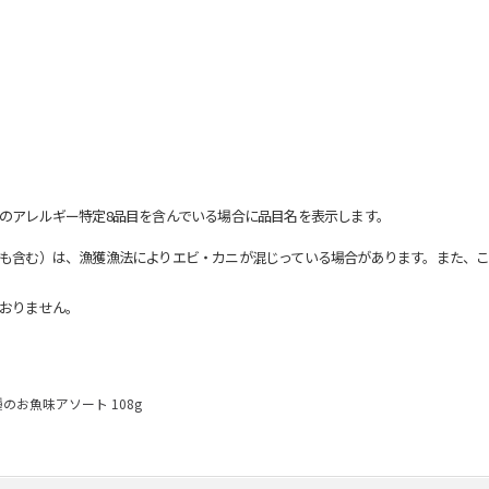
のアレルギー特定8品目を含んでいる場合に品目名を表示します。
も含む）は、漁獲漁法によりエビ・カニが混じっている場合があります。また、こ
おりません。
種のお魚味アソート 108g