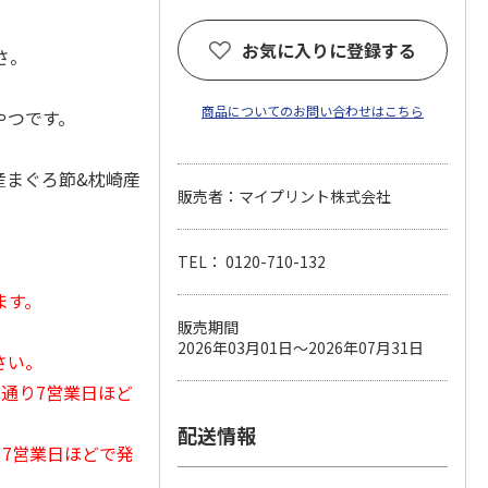
お気に入りに登録する
さ。
商品についてのお問い合わせはこちら
やつです。
産まぐろ節&枕崎産
販売者：マイプリント株式会社
TEL： 0120-710-132
ます。
販売期間
2026年03月01日～2026年07月31日
さい。
常通り7営業日ほど
配送情報
から7営業日ほどで発