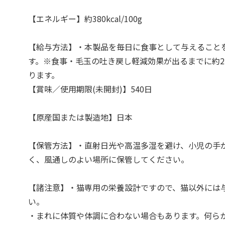
【エネルギー】約380kcal/100g
【給与方法】・本製品を毎日に食事として与えること
す。※食事・毛玉の吐き戻し軽減効果が出るまでに約2
ります。
【賞味／使用期限(未開封)】540日
【原産国または製造地】日本
【保管方法】・直射日光や高温多湿を避け、小児の手
く、風通しのよい場所に保管してください。
【諸注意】・猫専用の栄養設計ですので、猫以外には
い。
・まれに体質や体調に合わない場合もあります。何ら