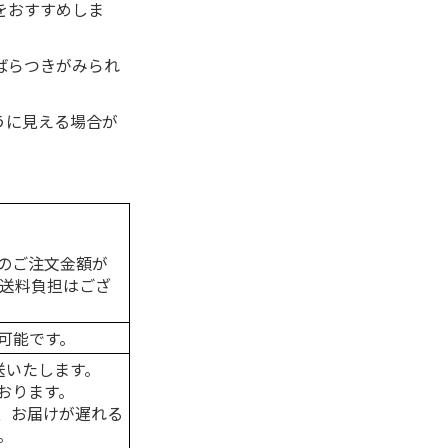
をおすすめしま
ばらつきがみられ
うに見える場合が
のご注文金額が
の送料負担はござ
可能です。
送いたします。
おります。
、お届けが遅れる
。