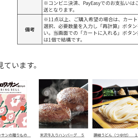
※コンビニ決済、PayEasyでのお支払い
送となります。
※11点以上、ご購入希望の場合は、カート
選択、必要数量を入力し「再計算」ボタン
備考
い。当画面での「カートに入れる」ボタン
は1個で結構です。
見ています。
ッサンの贈りもの
米沢牛入りハンバーグ ５
讃岐うどん（つゆ付） １