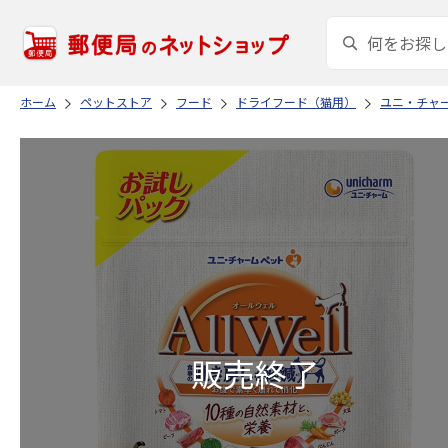
ホーム
ペットストア
フード
ドライフード（猫用）
ユニ・チャ