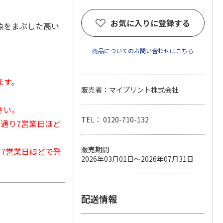
お気に入りに登録する
魚をまぶした高い
商品についてのお問い合わせはこちら
ます。
販売者：マイプリント株式会社
さい。
TEL： 0120-710-132
常通り7営業日ほど
販売期間
から7営業日ほどで発
2026年03月01日～2026年07月31日
配送情報