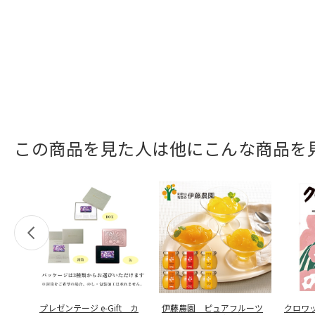
この商品を見た人は他にこんな商品を
プレゼンテージ e-Gift カ
伊藤農園 ピュアフルーツ
クロワ