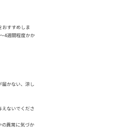
をおすすめしま
～4週間程度かか
が届かない、涼し
与えないでくださ
かの異常に気づか