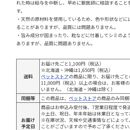
れた時は給与を中断し、早めに獣医師に相談すること
す。
・天然の原材料を使用しているため、色や形状などに
ることがありますが、品質には問題ありません。
・旨み成分が固まったり、粒などに付着してシミのよ
ありますが、品質に問題ありません。
お届け先ごと1,100円（税込）
※北海道・沖縄は1,650円（税込）
送料
ペットストア
の商品に限り、お届け先ごと
11,000円（税込）以上の場合は、お客様
いません。（北海道・沖縄は除く）
同梱等
この商品は、
ペットストア
の商品のみ同梱
商品はお申込み受付後、7営業日程度で発
※土日、祝日、年末年始は休業日となって
お届け
※在庫状況、天候や交通事情などによって
予定日
ことがございますので予めご了承ください