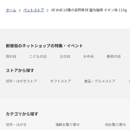
ホーム
ペットストア
All Well 10種の自然素材 室内猫用 チキン味 110g
郵便局のネットショップの特集・イベント
母の日
こどもの日
父の日
お中元
敬老の日
ストアから探す
切手・はがきストア
ギフトストア
食品・グルメストア
カテゴリから探す
切手・はがき
海鮮お取り寄せ
肉お取り寄せ