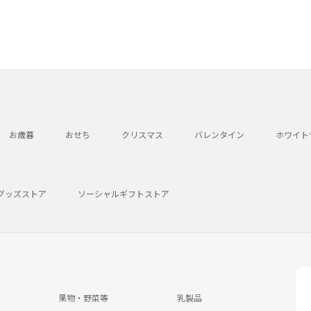
お歳暮
おせち
クリスマス
バレンタイン
ホワイト
グッズストア
ソーシャルギフトストア
果物・野菜等
乳製品