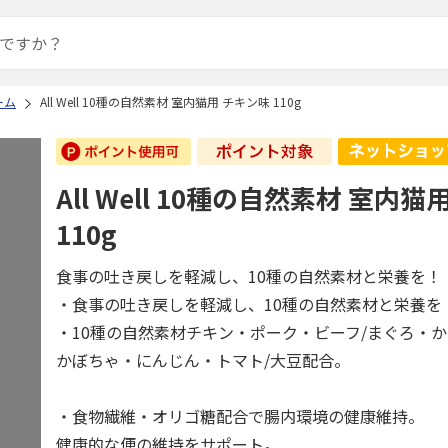
ーム
All Well 10種の自然素材 室内猫用 チキン味 110g
All Well 10種の自然素材 室内
110g
食事の吐き戻しを軽減し、10種の自然素材と栄養を！
・食事の吐き戻しを軽減し、10種の自然素材と栄養を
・10種の自然素材チキン・ポーク・ビーフ/まぐろ・か
かぼちゃ・にんじん・トマト/大豆配合。
・食物繊維・オリゴ糖配合で腸内環境の健康維持。
健康的な便の維持をサポート。