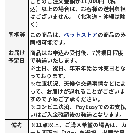
ごとのご注文金額が11,000円（税
込）以上の場合は、お客様の送料負担
はございません。（北海道・沖縄は除
く）
同梱等
この商品は、
ペットストア
の商品のみ
同梱可能です。
お届け
商品はお申込み受付後、7営業日程度
予定日
で発送いたします。
※土日、祝日、年末年始は休業日とな
っております。
※在庫状況、天候や交通事情などによ
って、お届けが遅れることがございま
すので予めご了承ください。
※コンビニ決済、PayEasyでのお支払
いはご入金確認後の発送となります。
備考
※11点以上、ご購入希望の場合は、カ
ート画面で「10+」を選択、必要数量