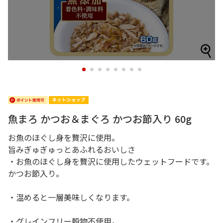
1
2
3
4
5
6
7
8
魚まろ かつお＆まぐろ かつお節入り 60g
お魚のほぐし身を贅沢に使用。
旨みぎゅぎゅっとあふれるおいしさ
・お魚のほぐし身を贅沢に使用したウェットフードです。
かつお節入り。
・温めると一層美味しくなります。
・グレインフリー穀物不使用。