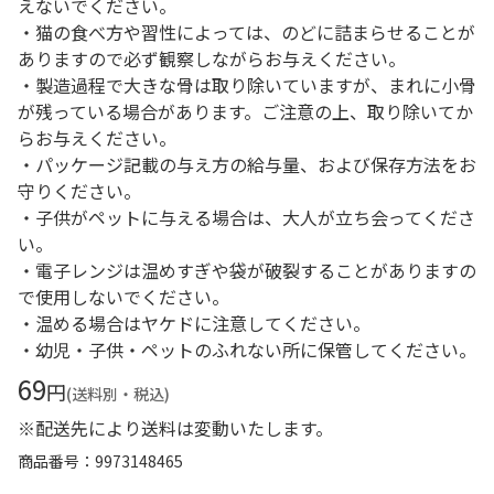
えないでください。
・猫の食べ方や習性によっては、のどに詰まらせることが
ありますので必ず観察しながらお与えください。
・製造過程で大きな骨は取り除いていますが、まれに小骨
が残っている場合があります。ご注意の上、取り除いてか
らお与えください。
・パッケージ記載の与え方の給与量、および保存方法をお
守りください。
・子供がペットに与える場合は、大人が立ち会ってくださ
い。
・電子レンジは温めすぎや袋が破裂することがありますの
で使用しないでください。
・温める場合はヤケドに注意してください。
・幼児・子供・ペットのふれない所に保管してください。
69
円
(送料別・税込)
※配送先により送料は変動いたします。
商品番号
9973148465