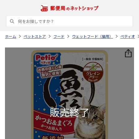
ホーム
ペットストア
フード
ウェットフード（猫用）
ペティオ