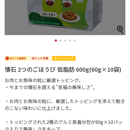
1
2
3
4
5
懐石 2つのごほうび 低脂肪 600g(60g×10袋)
お肉とお魚味の粒に厳選トッピング。
・今までの懐石を超える”至福の美味しさ”。
・お肉とお魚味の粒に、厳選したトッピングを添えて飽き
のこない味わいに仕上げました。
・トッピングされた2種のアルミ蒸着分包が60g×10パッ
ク入りで美味しさをキープ。