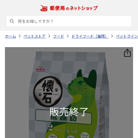
ホーム
ペットストア
フード
ドライフード（猫用）
ペットライン