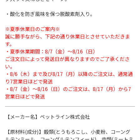
・酸化を防ぎ風味を保つ脱酸素剤入り。
※夏季休業日のご案内※
誠に勝手ながら、下記の通り休業日とさせていただきま
す。
・夏季休業期間：8/7（金）～8/16（日）
ご注文日によって発送日が異なりますのでご了承くださ
い。
・8/6（木）まで及び8/17（月）以降のご注文は、通常通
り7営業日ほどで発送
・8/7（金）～8/16（日）のご注文は、8/17（月）から7
営業日ほどで発送
【メーカー名】ペットライン株式会社
【原材料(成分)】穀類(とうもろこし、小麦粉、コーング
ルテンミール、コーングルテンフィード)、肉類(ミートミ