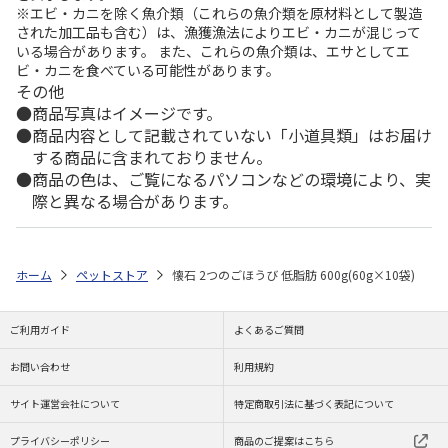
※エビ・カニを除く魚介類（これらの魚介類を原材料として製造
された加工品も含む）は、漁獲漁法によりエビ・カニが混じって
いる場合があります。 また、これらの魚介類は、エサとしてエ
ビ・カニを食べている可能性があります。
その他
商品写真はイメージです。
商品内容として記載されていない「小道具類」はお届け
する商品に含まれておりません。
商品の色は、ご覧になるパソコンなどの環境により、実
際と異なる場合があります。
ホーム
ペットストア
懐石 2つのごほうび 低脂肪 600g(60g×10袋)
ご利用ガイド
よくあるご質問
お問い合わせ
利用規約
サイト運営会社について
特定商取引法に基づく表記について
プライバシーポリシー
商品のご提案はこちら