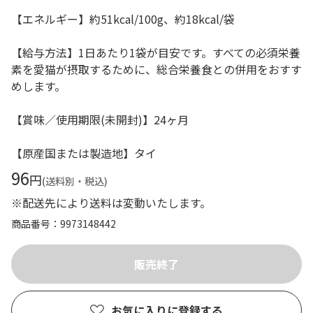
【エネルギー】約51kcal/100g、約18kcal/袋
【給与方法】1日あたり1袋が目安です。すべての必須栄養
素を愛猫が摂取するために、総合栄養食との併用をおすす
めします。
【賞味／使用期限(未開封)】24ヶ月
【原産国または製造地】タイ
96
円
(送料別・税込)
※配送先により送料は変動いたします。
商品番号
9973148442
お気に入りに登録する