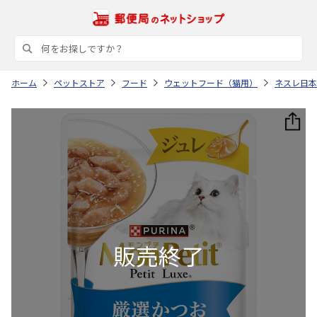
ホーム
ペットストア
フード
ウェットフード（猫用）
ネスレ日本