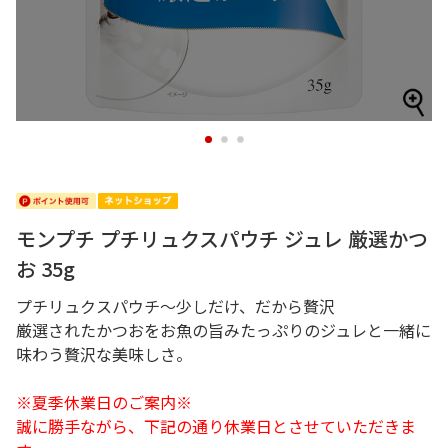
1
2
3
モンプチ プチリュクスパウチ ジュレ 厳選かつ
お 35g
プチリュクスパウチ～少しだけ、だから贅沢
厳選されたかつおをお魚の旨みたっぷりのジュレと一緒に
味わう贅沢な美味しさ。
※夏季休業日のご案内※
誠に勝手ながら、下記の通り休業日とさせていただきま