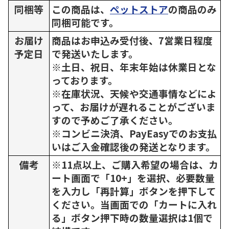
同梱等
この商品は、
ペットストア
の商品のみ
同梱可能です。
お届け
商品はお申込み受付後、7営業日程度
予定日
で発送いたします。
※土日、祝日、年末年始は休業日とな
っております。
※在庫状況、天候や交通事情などによ
って、お届けが遅れることがございま
すので予めご了承ください。
※コンビニ決済、PayEasyでのお支払
いはご入金確認後の発送となります。
備考
※11点以上、ご購入希望の場合は、カ
ート画面で「10+」を選択、必要数量
を入力し「再計算」ボタンを押下して
ください。当画面での「カートに入れ
る」ボタン押下時の数量選択は1個で