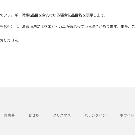
のアレルギー特定8品目を含んでいる場合に品目名を表示します。
も含む）は、漁獲漁法によりエビ・カニが混じっている場合があります。また、こ
おりません。
お歳暮
おせち
クリスマス
バレンタイン
ホワイト