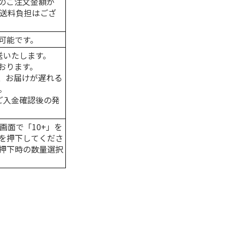
のご注文金額が
の送料負担はござ
可能です。
送いたします。
おります。
、お届けが遅れる
。
はご入金確認後の発
画面で「10+」を
を押下してくださ
押下時の数量選択