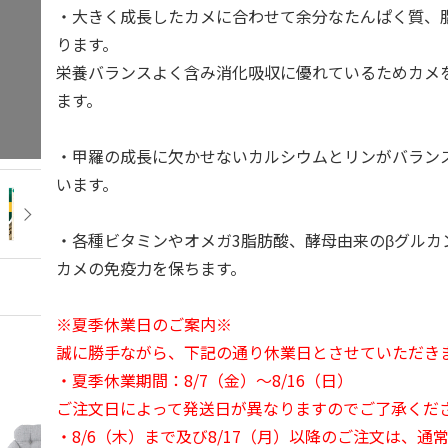
・大きく成長したカメに合わせて余分なたんぱく質、
ります。
栄養バランスよく含み消化吸収に優れているためカメ
ます。
・甲羅の成長に欠かせないカルシウムとリンがバラン
います。
・各種ビタミンやオメガ3脂肪酸、酵母由来のβグルカ
カメの免疫力を保ちます。
※夏季休業日のご案内※
誠に勝手ながら、下記の通り休業日とさせていただき
・夏季休業期間：8/7（金）～8/16（日）
ご注文日によって発送日が異なりますのでご了承くだ
・8/6（木）まで及び8/17（月）以降のご注文は、通