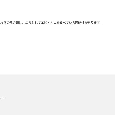
れらの魚介類は、エサとしてエビ・カニを食べている可能性があります。
デー