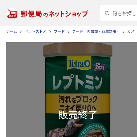
ホーム
ペットストア
フード
フード（爬虫類・両生類用）
カメ