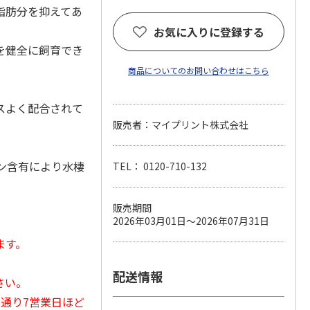
脂肪分を抑えてあ
お気に入りに登録する
を健全に飼育でき
商品についてのお問い合わせはこちら
スよく配合されて
販売者：マイプリント株式会社
ン含有により水棲
TEL： 0120-710-132
販売期間
2026年03月01日～2026年07月31日
ます。
配送情報
さい。
常通り7営業日ほど