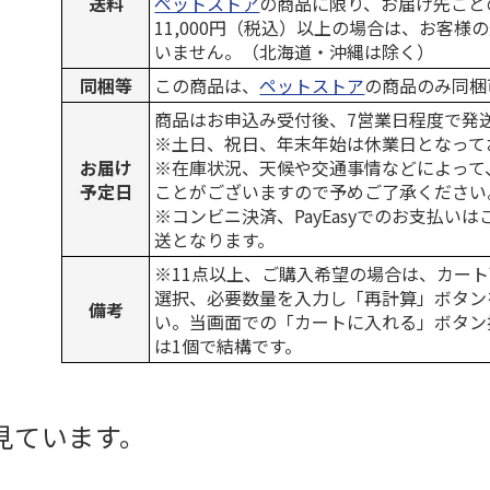
送料
ペットストア
の商品に限り、お届け先ごと
11,000円（税込）以上の場合は、お客様
いません。（北海道・沖縄は除く）
同梱等
この商品は、
ペットストア
の商品のみ同梱
商品はお申込み受付後、7営業日程度で発
※土日、祝日、年末年始は休業日となって
お届け
※在庫状況、天候や交通事情などによって
予定日
ことがございますので予めご了承ください
※コンビニ決済、PayEasyでのお支払い
送となります。
※11点以上、ご購入希望の場合は、カート
選択、必要数量を入力し「再計算」ボタン
備考
い。当画面での「カートに入れる」ボタン
は1個で結構です。
見ています。