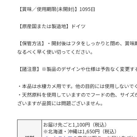
【賞味／使用期限(未開封)】1095日
【原産国または製造地】ドイツ
【保管方法】・開封後はフタをしっかりと閉め、賞味
なるべく早く使い切ってください。
【諸注意】※製品のデザインや仕様は予告なく変更す
・本品は水棲カメ用です。他の目的には使用しないで
・天然原料を使用していますのでフードの色、サイズ
ざいますが品質には問題ございません。
お届け先ごと1,100円（税込）
※北海道・沖縄は1,650円（税込）