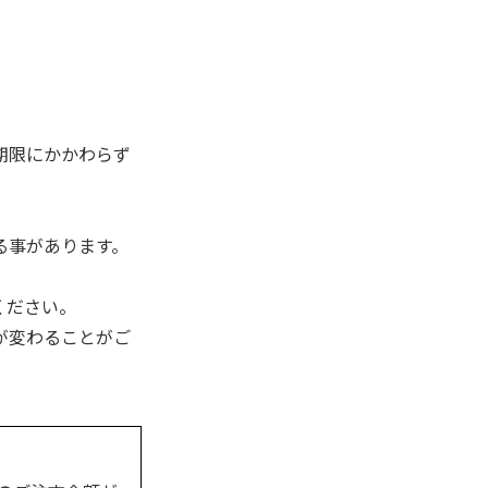
期限にかかわらず
る事があります。
ください。
が変わることがご