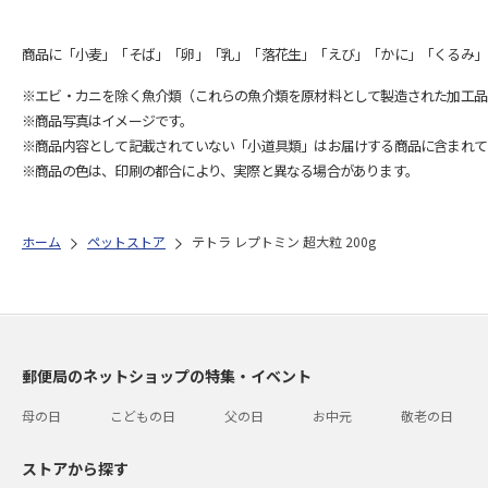
商品に「小麦」「そば」「卵」「乳」「落花生」「えび」「かに」「くるみ」
※エビ・カニを除く魚介類（これらの魚介類を原材料として製造された加工品
※商品写真はイメージです。
※商品内容として記載されていない「小道具類」はお届けする商品に含まれて
※商品の色は、印刷の都合により、実際と異なる場合があります。
ホーム
ペットストア
テトラ レプトミン 超大粒 200g
郵便局のネットショップの特集・イベント
母の日
こどもの日
父の日
お中元
敬老の日
ストアから探す