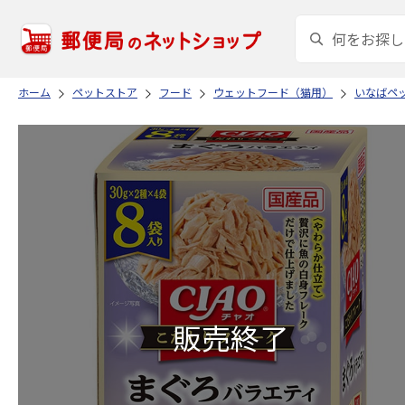
ホーム
ペットストア
フード
ウェットフード（猫用）
いなばペ