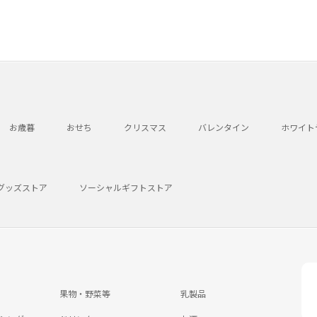
お歳暮
おせち
クリスマス
バレンタイン
ホワイト
グッズストア
ソーシャルギフトストア
果物・野菜等
乳製品