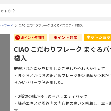
ットフード
CIAO こだわりフレーク まぐろバラエティ 8袋入
CIAO こだわりフレーク まぐろバ
袋入
厳選された素材を使用したこだわりやわらか仕立て！
・まぐろとかつおの細かめフレークを焼津産かつおだ
らかいゼリーで包みました。
・2種類の味が楽しめるバラエティパック
・緑茶エキスが腸管内の内容物の臭いを吸着し、糞・
す。