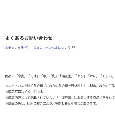
よくあるお問い合わせ
お支払い方法
注文のキャンセルについて
商品に「小麦」「そば」「卵」「乳」「落花生」「えび」「かに」「くるみ」
※エビ・カニを除く魚介類（これらの魚介類を原材料として製造された加工品
※商品写真はイメージです。
※商品内容として記載されていない「小道具類」はお届けする商品に含まれて
※商品の色は、印刷の都合により、実際と異なる場合があります。