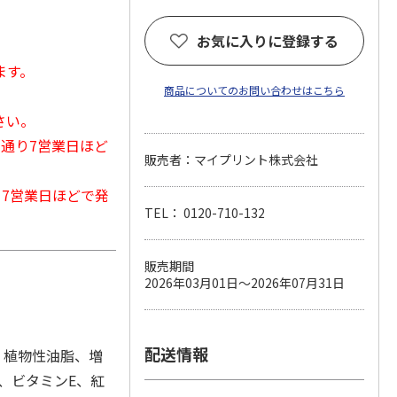
お気に入りに登録する
ます。
商品についてのお問い合わせはこちら
さい。
常通り7営業日ほど
販売者：マイプリント株式会社
から7営業日ほどで発
TEL： 0120-710-132
販売期間
2026年03月01日～2026年07月31日
配送情報
、植物性油脂、増
)、ビタミンE、紅