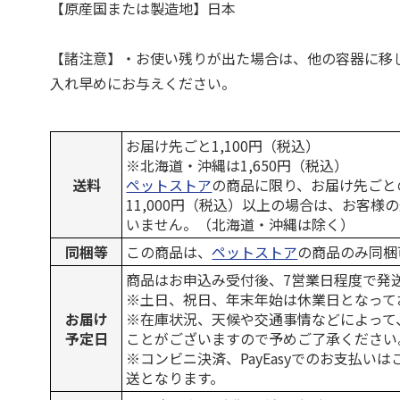
【原産国または製造地】日本
【諸注意】・お使い残りが出た場合は、他の容器に移
入れ早めにお与えください。
お届け先ごと1,100円（税込）
※北海道・沖縄は1,650円（税込）
送料
ペットストア
の商品に限り、お届け先ごと
11,000円（税込）以上の場合は、お客様
いません。（北海道・沖縄は除く）
同梱等
この商品は、
ペットストア
の商品のみ同梱
商品はお申込み受付後、7営業日程度で発
※土日、祝日、年末年始は休業日となって
お届け
※在庫状況、天候や交通事情などによって
予定日
ことがございますので予めご了承ください
※コンビニ決済、PayEasyでのお支払い
送となります。