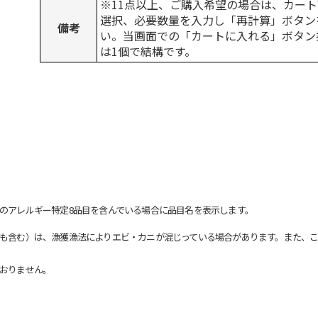
※11点以上、ご購入希望の場合は、カート
選択、必要数量を入力し「再計算」ボタン
備考
い。当画面での「カートに入れる」ボタン
は1個で結構です。
のアレルギー特定8品目を含んでいる場合に品目名を表示します。
も含む）は、漁獲漁法によりエビ・カニが混じっている場合があります。また、こ
おりません。