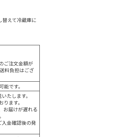
し替えて冷蔵庫に
のご注文金額が
の送料負担はござ
可能です。
送いたします。
おります。
、お届けが遅れる
。
はご入金確認後の発