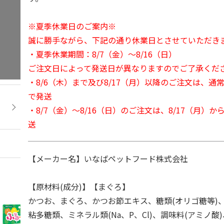
※夏季休業日のご案内※
誠に勝手ながら、下記の通り休業日とさせていただき
・夏季休業期間：8/7（金）～8/16（日）
ご注文日によって発送日が異なりますのでご了承くだ
・8/6（木）まで及び8/17（月）以降のご注文は、通
で発送
・8/7（金）～8/16（日）のご注文は、8/17（月）
送
【メーカー名】いなばペットフード株式会社
【原材料(成分)】【まぐろ】
かつお、まぐろ、かつお節エキス、糖類(オリゴ糖等)
粘多糖類、ミネラル類(Na、P、Cl)、調味料(アミノ酸