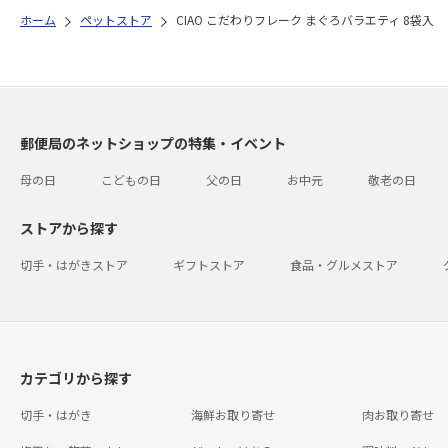
ホーム
ペットストア
CIAO こだわりフレーク まぐろバラエティ 8袋入
郵便局のネットショップの特集・イベント
母の日
こどもの日
父の日
お中元
敬老の日
ストアから探す
切手・はがきストア
ギフトストア
食品・グルメストア
カテゴリから探す
切手・はがき
海鮮お取り寄せ
肉お取り寄せ