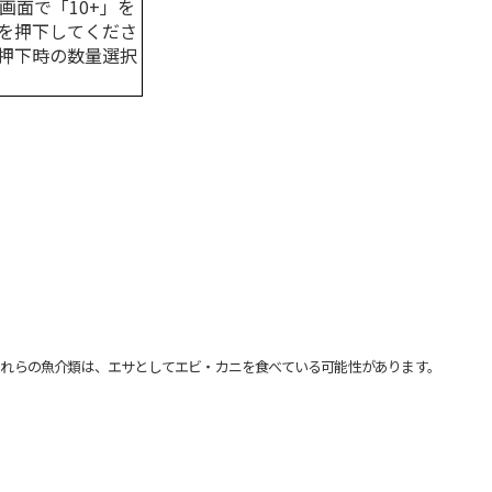
画面で「10+」を
を押下してくださ
押下時の数量選択
れらの魚介類は、エサとしてエビ・カニを食べている可能性があります。