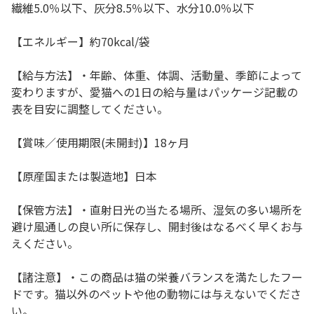
繊維5.0％以下、灰分8.5％以下、水分10.0％以下
【エネルギー】約70kcal/袋
【給与方法】・年齢、体重、体調、活動量、季節によって
変わりますが、愛猫への1日の給与量はパッケージ記載の
表を目安に調整してください。
【賞味／使用期限(未開封)】18ヶ月
【原産国または製造地】日本
【保管方法】・直射日光の当たる場所、湿気の多い場所を
避け風通しの良い所に保存し、開封後はなるべく早くお与
えください。
【諸注意】・この商品は猫の栄養バランスを満たしたフー
ドです。猫以外のペットや他の動物には与えないでくださ
い。