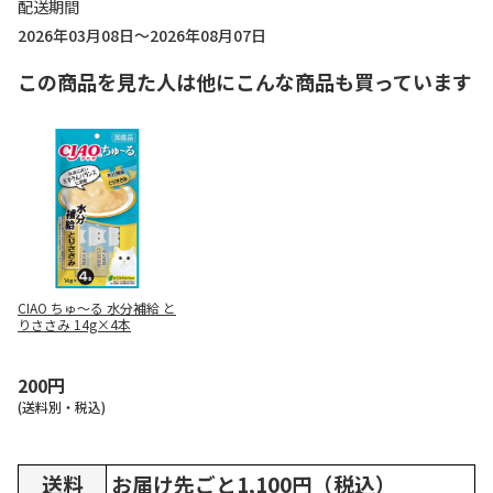
配送期間
2026年03月08日～2026年08月07日
この商品を見た人は他にこんな商品も買っています
CIAO ちゅ～る 水分補給 と
りささみ 14g×4本
200円
(送料別・税込)
送料
お届け先ごと1,100円（税込）