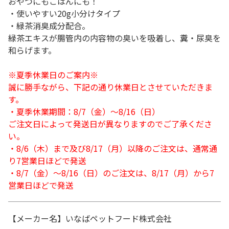
おやつにもごはんにも！
・使いやすい20g小分けタイプ
・緑茶消臭成分配合。
緑茶エキスが腸管内の内容物の臭いを吸着し、糞・尿臭を
和らげます。
※夏季休業日のご案内※
誠に勝手ながら、下記の通り休業日とさせていただきま
す。
・夏季休業期間：8/7（金）～8/16（日）
ご注文日によって発送日が異なりますのでご了承くださ
い。
・8/6（木）まで及び8/17（月）以降のご注文は、通常通
り7営業日ほどで発送
・8/7（金）～8/16（日）のご注文は、8/17（月）から7
営業日ほどで発送
【メーカー名】いなばペットフード株式会社