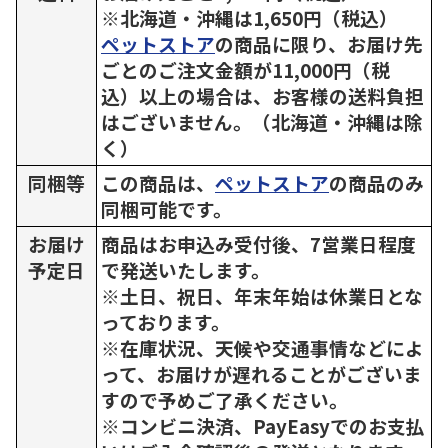
※北海道・沖縄は1,650円（税込）
ペットストア
の商品に限り、お届け先
ごとのご注文金額が11,000円（税
込）以上の場合は、お客様の送料負担
はございません。（北海道・沖縄は除
く）
同梱等
この商品は、
ペットストア
の商品のみ
同梱可能です。
お届け
商品はお申込み受付後、7営業日程度
予定日
で発送いたします。
※土日、祝日、年末年始は休業日とな
っております。
※在庫状況、天候や交通事情などによ
って、お届けが遅れることがございま
すので予めご了承ください。
※コンビニ決済、PayEasyでのお支払