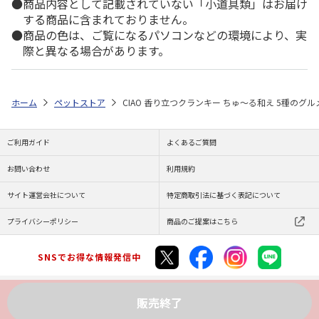
商品内容として記載されていない「小道具類」はお届け
する商品に含まれておりません。
商品の色は、ご覧になるパソコンなどの環境により、実
際と異なる場合があります。
ホーム
ペットストア
CIAO 香り立つクランキー ちゅ～る和え 5種のグルメ
ご利用ガイド
よくあるご質問
お問い合わせ
利用規約
サイト運営会社について
特定商取引法に基づく表記について
プライバシーポリシー
商品のご提案はこちら
SNSでお得な情報発信中
販売終了
Copyright (C) JAPAN POST Co.,Ltd. All Rights Reserved.