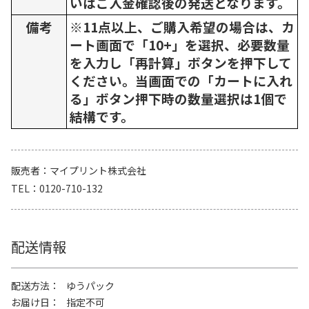
いはご入金確認後の発送となります。
備考
※11点以上、ご購入希望の場合は、カ
ート画面で「10+」を選択、必要数量
を入力し「再計算」ボタンを押下して
ください。当画面での「カートに入れ
る」ボタン押下時の数量選択は1個で
結構です。
販売者
マイプリント株式会社
TEL
0120-710-132
配送情報
配送方法
ゆうパック
お届け日
指定不可