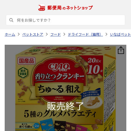
ホーム
ペットストア
フード
ドライフード（猫用）
いなばペット