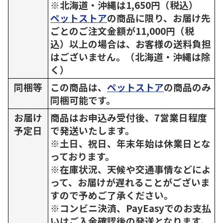
※北海道・沖縄は1,650円（税込）
ペットストア
の商品に限り、お届け先
ごとのご注文金額が11,000円（税
込）以上の場合は、お客様の送料負担
はございません。（北海道・沖縄は除
く）
同梱等
この商品は、
ペットストア
の商品のみ
同梱可能です。
お届け
商品はお申込み受付後、7営業日程度
予定日
で発送いたします。
※土日、祝日、年末年始は休業日とな
っております。
※在庫状況、天候や交通事情などによ
って、お届けが遅れることがございま
すので予めご了承ください。
※コンビニ決済、PayEasyでのお支払
いはご入金確認後の発送となります。