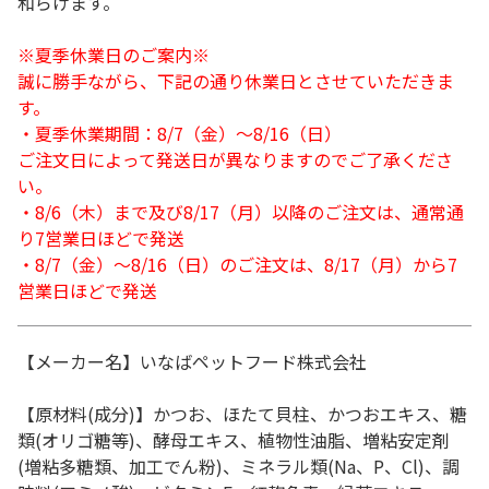
和らげます。
※夏季休業日のご案内※
誠に勝手ながら、下記の通り休業日とさせていただきま
す。
・夏季休業期間：8/7（金）～8/16（日）
ご注文日によって発送日が異なりますのでご了承くださ
い。
・8/6（木）まで及び8/17（月）以降のご注文は、通常通
り7営業日ほどで発送
・8/7（金）～8/16（日）のご注文は、8/17（月）から7
営業日ほどで発送
【メーカー名】いなばペットフード株式会社
【原材料(成分)】かつお、ほたて貝柱、かつおエキス、糖
類(オリゴ糖等)、酵母エキス、植物性油脂、増粘安定剤
(増粘多糖類、加工でん粉)、ミネラル類(Na、P、Cl)、調