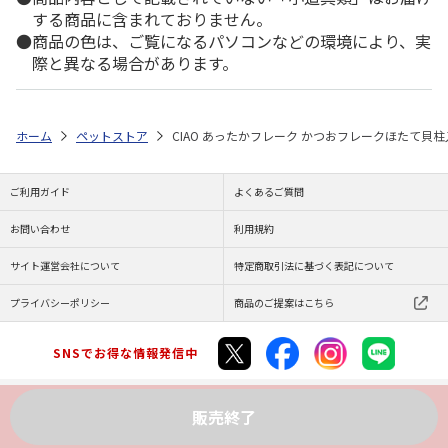
する商品に含まれておりません。
商品の色は、ご覧になるパソコンなどの環境により、実
際と異なる場合があります。
ホーム
ペットストア
CIAO あったかフレーク かつおフレークほたて貝柱入
ご利用ガイド
よくあるご質問
お問い合わせ
利用規約
サイト運営会社について
特定商取引法に基づく表記について
プライバシーポリシー
商品のご提案はこちら
SNSでお得な情報発信中
販売終了
Copyright (C) JAPAN POST Co.,Ltd. All Rights Reserved.