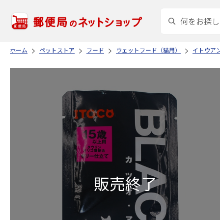
ホーム
ペットストア
フード
ウェットフード（猫用）
イトウア