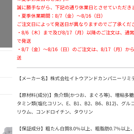
誠に勝手ながら、下記の通り休業日とさせていただき
・夏季休業期間：8/7（金）～8/16（日）
ご注文日によって発送日が異なりますのでご了承くだ
・8/6（木）まで及び8/17（月）以降のご注文は、通
で発送
・8/7（金）～8/16（日）のご注文は、8/17（月）
送
【メーカー名】株式会社イトウアンドカンパニーリミ
【原材料(成分)】魚介類(かつお、まぐろ等)、増粘多
タミン類(塩化コリン、E、B1、B2、B6、B12)、グ
リウム、コンドロイチン、タウリン
【保証成分】粗たん白質8.0％以上、粗脂肪0.7％以上、