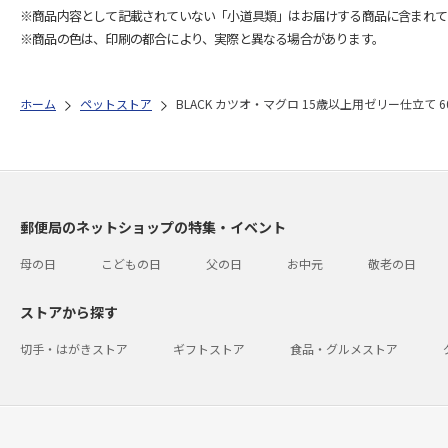
※商品内容として記載されていない「小道具類」はお届けする商品に含まれて
※商品の色は、印刷の都合により、実際と異なる場合があります。
ホーム
ペットストア
BLACK カツオ・マグロ 15歳以上用ゼリー仕立て 6
郵便局のネットショップの特集・イベント
母の日
こどもの日
父の日
お中元
敬老の日
ストアから探す
切手・はがきストア
ギフトストア
食品・グルメストア