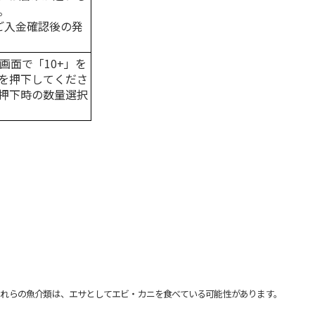
。
はご入金確認後の発
画面で「10+」を
を押下してくださ
押下時の数量選択
れらの魚介類は、エサとしてエビ・カニを食べている可能性があります。