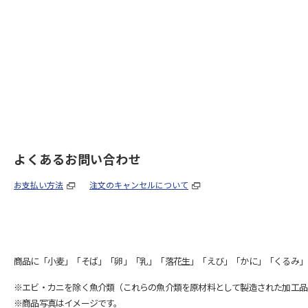
よくあるお問い合わせ
お支払い方法
注文のキャンセルについて
商品に「小麦」「そば」「卵」「乳」「落花生」「えび」「かに」「くるみ」
※エビ・カニを除く魚介類（これらの魚介類を原材料として製造された加工品
※商品写真はイメージです。