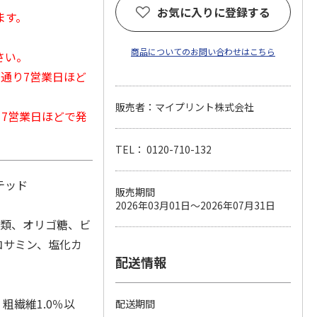
お気に入りに登録する
ます。
商品についてのお問い合わせはこちら
さい。
常通り7営業日ほど
販売者：マイプリント株式会社
から7営業日ほどで発
TEL： 0120-710-132
テッド
販売期間
2026年03月01日～2026年07月31日
糖類、オリゴ糖、ビ
ルコサミン、塩化カ
配送情報
粗繊維1.0％以
配送期間