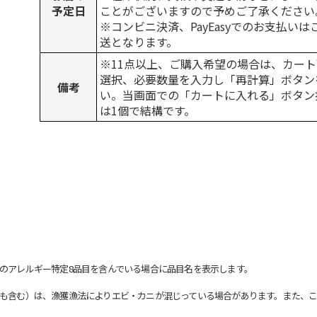
予定日
ことがございますので予めご了承ください
※コンビニ決済、PayEasyでのお支払い
送となります。
※11点以上、ご購入希望の場合は、カート
選択、必要数量を入力し「再計算」ボタン
備考
い。当画面での「カートに入れる」ボタン
は1個で結構です。
のアレルギー特定8品目を含んでいる場合に品目名を表示します。
も含む）は、漁獲漁法によりエビ・カニが混じっている場合があります。また、こ