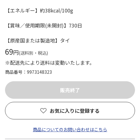
【エネルギー】約38kcal/100g
【賞味／使用期限(未開封)】730日
【原産国または製造地】タイ
69
円
(送料別・税込)
※配送先により送料は変動いたします。
商品番号
9973148323
お気に入りに登録する
商品についてのお問い合わせはこちら