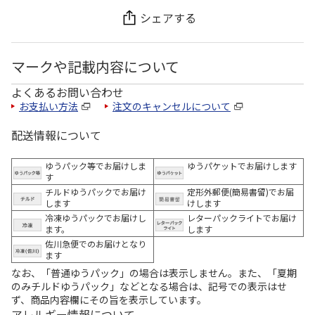
シェアする
マークや記載内容について
よくあるお問い合わせ
お支払い方法
注文のキャンセルについて
配送情報について
ゆうパック等でお届けしま
ゆうパケットでお届けします
す
チルドゆうパックでお届け
定形外郵便(簡易書留)でお届
します
けします
冷凍ゆうパックでお届けし
レターパックライトでお届け
ます。
します
佐川急便でのお届けとなり
ます
なお、「普通ゆうパック」の場合は表示しません。また、「夏期
のみチルドゆうパック」などとなる場合は、記号での表示はせ
ず、商品内容欄にその旨を表示しています。
アレルギー情報について