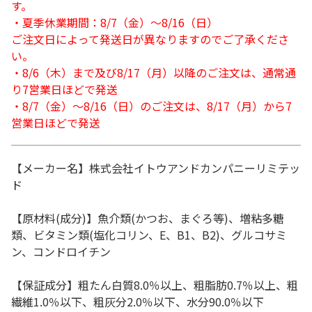
す。
・夏季休業期間：8/7（金）～8/16（日）
ご注文日によって発送日が異なりますのでご了承くださ
い。
・8/6（木）まで及び8/17（月）以降のご注文は、通常通
り7営業日ほどで発送
・8/7（金）～8/16（日）のご注文は、8/17（月）から7
営業日ほどで発送
【メーカー名】株式会社イトウアンドカンパニーリミテッ
ド
【原材料(成分)】魚介類(かつお、まぐろ等)、増粘多糖
類、ビタミン類(塩化コリン、E、B1、B2)、グルコサミ
ン、コンドロイチン
【保証成分】粗たん白質8.0％以上、粗脂肪0.7％以上、粗
繊維1.0％以下、粗灰分2.0％以下、水分90.0％以下