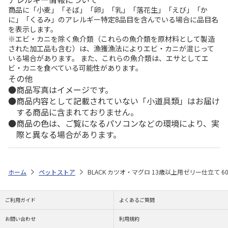
商品に「小麦」「そば」「卵」「乳」「落花生」「えび」「か
に」「くるみ」のアレルギー特定8品目を含んでいる場合に品目名
を表示します。
※エビ・カニを除く魚介類（これらの魚介類を原材料として製造
された加工品も含む）は、漁獲漁法によりエビ・カニが混じって
いる場合があります。 また、これらの魚介類は、エサとしてエ
ビ・カニを食べている可能性があります。
その他
商品写真はイメージです。
商品内容として記載されていない「小道具類」はお届け
する商品に含まれておりません。
商品の色は、ご覧になるパソコンなどの環境により、実
際と異なる場合があります。
ホーム
ペットストア
BLACK カツオ・マグロ 13歳以上用ゼリー仕立て 60
ご利用ガイド
よくあるご質問
お問い合わせ
利用規約