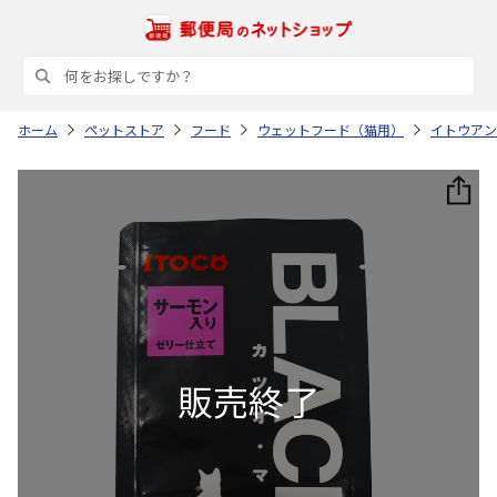
ホーム
ペットストア
フード
ウェットフード（猫用）
イトウアン