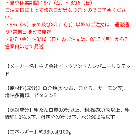
・夏季休業期間：8/7（金）～8/16（日）
ご注文日によって発送日が異なりますのでご了承くださ
い。
・8/6（木）まで及び8/17（月）以降のご注文は、通常通
り7営業日ほどで発送
・8/7（金）～8/16（日）のご注文は、8/17（月）から7
営業日ほどで発送
【メーカー名】株式会社イトウアンドカンパニーリミテッ
ド
【原材料(成分)】魚介類(かつお、まぐろ、サーモン等)、
増粘多糖類、ビタミンE
【保証成分】粗たん白質8.0％以上、粗脂肪0.7％以上、粗
繊維1.0％以下、粗灰分2.0％以下、水分90.0％以下
【エネルギー】約38kcal/100g