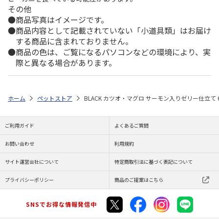
その他
商品写真はイメージです。
商品内容として記載されていない「小道具類」はお届け
する商品に含まれておりません。
商品の色は、ご覧になるパソコンなどの環境により、実
際と異なる場合があります。
ホーム
ペットストア
BLACK カツオ・マグロ サーモン入りゼリー仕立て 6
ご利用ガイド
よくあるご質問
お問い合わせ
利用規約
サイト運営会社について
特定商取引法に基づく表記について
プライバシーポリシー
商品のご提案はこちら
SNSでお得な情報発信中