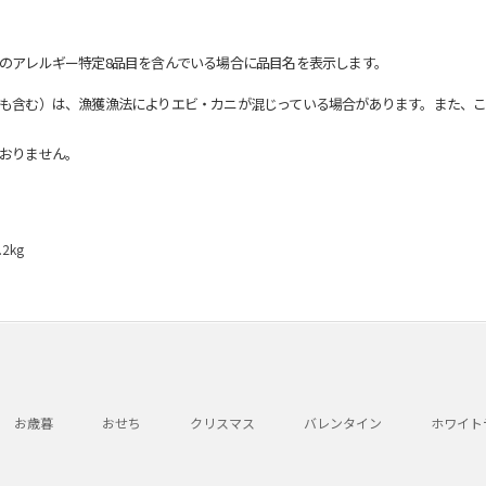
のアレルギー特定8品目を含んでいる場合に品目名を表示します。
も含む）は、漁獲漁法によりエビ・カニが混じっている場合があります。また、こ
おりません。
2kg
お歳暮
おせち
クリスマス
バレンタイン
ホワイト