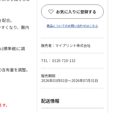
お気に入りに登録する
を配合。
商品についてのお問い合わせはこちら
やすくなり、腸内
販売者：マイプリント株式会社
(標準値)に調
TEL： 0120-710-132
の含有量を調整。
販売期間
2026年03月01日～2026年07月31日
。
配送情報
ます。