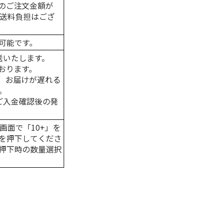
のご注文金額が
の送料負担はござ
可能です。
送いたします。
おります。
、お届けが遅れる
。
はご入金確認後の発
画面で「10+」を
を押下してくださ
押下時の数量選択