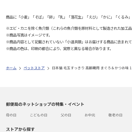
商品に「小麦」「そば」「卵」「乳」「落花生」「えび」「かに」「くるみ」
※エビ・カニを除く魚介類（これらの魚介類を原材料として製造された加工品
※商品写真はイメージです。
※商品内容として記載されていない「小道具類」はお届けする商品に含まれて
※商品の色は、印刷の都合により、実際と異なる場合があります。
ホーム
ペットストア
日本猫 毛玉すっきり 高齢期用 まぐろ＆かつお味 1.
郵便局のネットショップの特集・イベント
母の日
こどもの日
父の日
お中元
敬老の日
ストアから探す