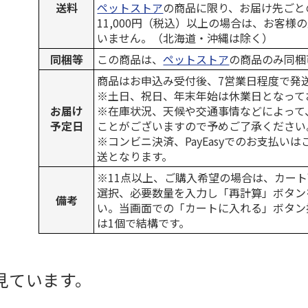
送料
ペットストア
の商品に限り、お届け先ごと
11,000円（税込）以上の場合は、お客様
いません。（北海道・沖縄は除く）
同梱等
この商品は、
ペットストア
の商品のみ同梱
商品はお申込み受付後、7営業日程度で発
※土日、祝日、年末年始は休業日となって
お届け
※在庫状況、天候や交通事情などによって
予定日
ことがございますので予めご了承ください
※コンビニ決済、PayEasyでのお支払い
送となります。
※11点以上、ご購入希望の場合は、カート
選択、必要数量を入力し「再計算」ボタン
備考
い。当画面での「カートに入れる」ボタン
は1個で結構です。
見ています。