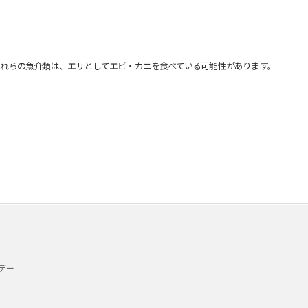
れらの魚介類は、エサとしてエビ・カニを食べている可能性があります。
デー