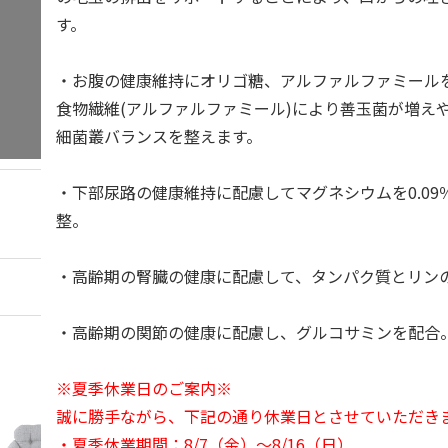
す。
・お腹の健康維持にオリゴ糖、アルファルファミール
食物繊維(アルファルファミール)により善玉菌が増え
細菌叢バランスを整えます。
・下部尿路の健康維持に配慮してマグネシウムを0.09％
整。
・高齢期の腎臓の健康に配慮して、タンパク質とリン
・高齢期の関節の健康に配慮し、グルコサミンを配合
※夏季休業日のご案内※
誠に勝手ながら、下記の通り休業日とさせていただき
・夏季休業期間：8/7（金）～8/16（日）