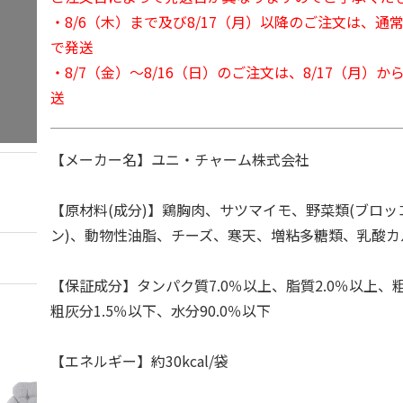
・8/6（木）まで及び8/17（月）以降のご注文は、通
で発送
・8/7（金）～8/16（日）のご注文は、8/17（月）
送
【メーカー名】ユニ・チャーム株式会社
【原材料(成分)】鶏胸肉、サツマイモ、野菜類(ブロ
ン)、動物性油脂、チーズ、寒天、増粘多糖類、乳酸カ
【保証成分】タンパク質7.0％以上、脂質2.0％以上、粗
粗灰分1.5％以下、水分90.0％以下
【エネルギー】約30kcal/袋