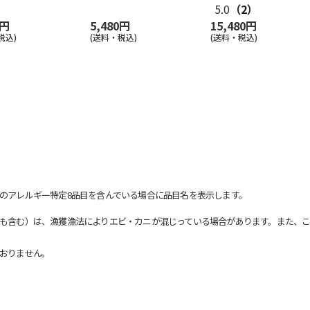
5.0
（2）
0円
5,480円
15,480円
税込)
(送料・税込)
(送料・税込)
のアレルギー特定8品目を含んでいる場合に品目名を表示します。
も含む）は、漁獲漁法によりエビ・カニが混じっている場合があります。また、こ
おりません。