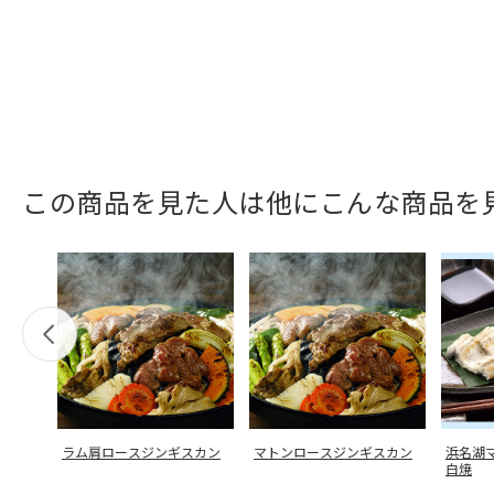
この商品を見た人は他にこんな商品を
ラム肩ロースジンギスカン
マトンロースジンギスカン
浜名湖
白焼