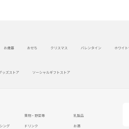
お歳暮
おせち
クリスマス
バレンタイン
ホワイト
グッズストア
ソーシャルギフトストア
果物・野菜等
乳製品
シング
ドリンク
お酒