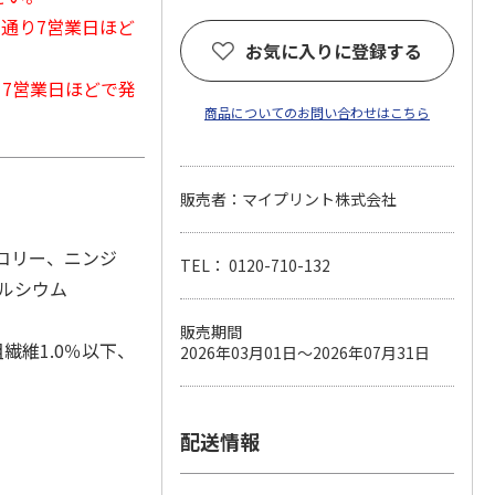
常通り7営業日ほど
お気に入りに登録する
から7営業日ほどで発
商品についてのお問い合わせはこちら
販売者：マイプリント株式会社
ッコリー、ニンジ
TEL： 0120-710-132
ルシウム
販売期間
繊維1.0％以下、
2026年03月01日～2026年07月31日
配送情報