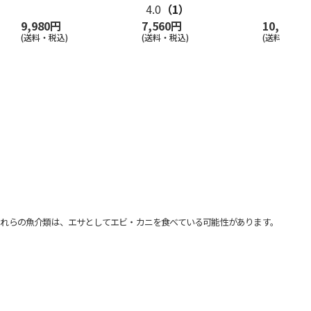
4.0
（1）
9,980円
7,560円
10,800円
(送料・税込)
(送料・税込)
(送料・税込)
れらの魚介類は、エサとしてエビ・カニを食べている可能性があります。