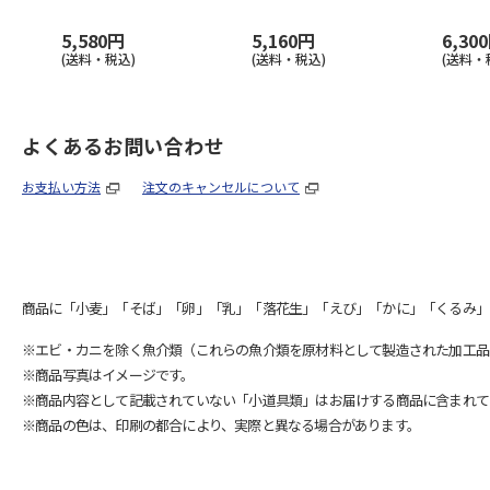
5,580円
5,160円
6,30
(送料・税込)
(送料・税込)
(送料・
よくあるお問い合わせ
お支払い方法
注文のキャンセルについて
商品に「小麦」「そば」「卵」「乳」「落花生」「えび」「かに」「くるみ」
※エビ・カニを除く魚介類（これらの魚介類を原材料として製造された加工品
※商品写真はイメージです。
※商品内容として記載されていない「小道具類」はお届けする商品に含まれて
※商品の色は、印刷の都合により、実際と異なる場合があります。