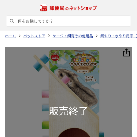
ホーム
ペットストア
ケージ・飼育その他用品
餌やり・水やり用品（