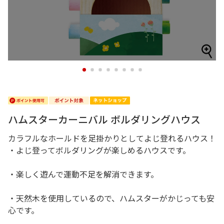
1
2
3
4
5
6
7
8
ハムスターカーニバル ボルダリングハウス
カラフルなホールドを足掛かりとしてよじ登れるハウス！
・よじ登ってボルダリングが楽しめるハウスです。
・楽しく遊んで運動不足を解消できます。
・天然木を使用しているので、ハムスターがかじっても安
心です。