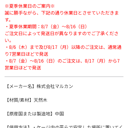
※夏季休業日のご案内※
誠に勝手ながら、下記の通り休業日とさせていただきま
す。
・夏季休業期間：8/7（金）～8/16（日）
ご注文日によって発送日が異なりますのでご了承くださ
い。
・8/6（木）まで及び8/17（月）以降のご注文は、通常通
り7営業日ほどで発送
・8/7（金）～8/16（日）のご注文は、8/17（月）から7
営業日ほどで発送
【メーカー名】株式会社マルカン
【材質/素材】天然木
【原産国または製造地】中国
【使用方法】・ケージ内の平らで安定した場所に置いてく