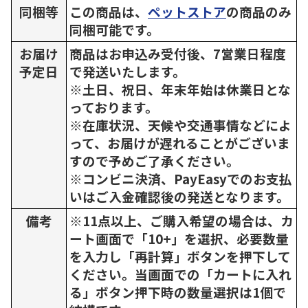
同梱等
この商品は、
ペットストア
の商品のみ
同梱可能です。
お届け
商品はお申込み受付後、7営業日程度
予定日
で発送いたします。
※土日、祝日、年末年始は休業日とな
っております。
※在庫状況、天候や交通事情などによ
って、お届けが遅れることがございま
すので予めご了承ください。
※コンビニ決済、PayEasyでのお支払
いはご入金確認後の発送となります。
備考
※11点以上、ご購入希望の場合は、カ
ート画面で「10+」を選択、必要数量
を入力し「再計算」ボタンを押下して
ください。当画面での「カートに入れ
る」ボタン押下時の数量選択は1個で