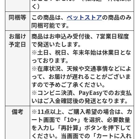
く）
同梱等
この商品は、
ペットストア
の商品のみ
同梱可能です。
お届け
商品はお申込み受付後、7営業日程度
予定日
で発送いたします。
※土日、祝日、年末年始は休業日とな
っております。
※在庫状況、天候や交通事情などによ
って、お届けが遅れることがございま
すので予めご了承ください。
※コンビニ決済、PayEasyでのお支払
いはご入金確認後の発送となります。
備考
※11点以上、ご購入希望の場合は、カ
ート画面で「10+」を選択、必要数量
を入力し「再計算」ボタンを押下して
ください。当画面での「カートに入れ