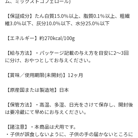
ム、ミックストコフェロール)
【保証成分】たん白質15.0％以上、脂質0.1％以上、粗繊
維3.0％以下、灰分10.0％以下、水分25.0％以下
【エネルギー】約270kcal/100g
【給与方法】・パッケージ記載の与え方を目安に2～3回
に分け、おやつとしてお与えください。
【賞味／使用期限(未開封)】12ヶ月
【原産国または製造地】日本
【保管方法】・高温、多湿、日光をさけて保存し、開封後
は要冷蔵にて早めにお与えください。
【諸注意】・本商品は犬用です。
・子供が誤食しないように、子供の手の届かないところに