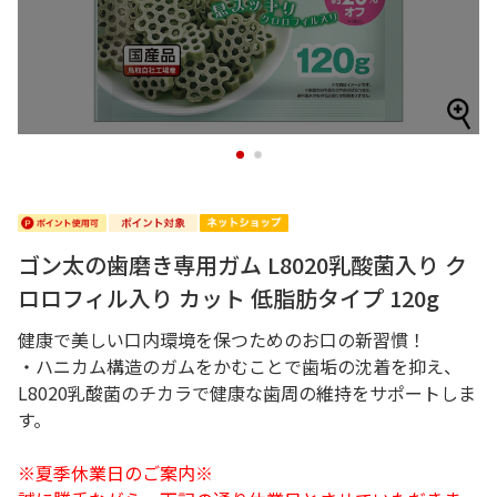
1
2
ゴン太の歯磨き専用ガム L8020乳酸菌入り ク
ロロフィル入り カット 低脂肪タイプ 120g
健康で美しい口内環境を保つためのお口の新習慣！
・ハニカム構造のガムをかむことで歯垢の沈着を抑え、
L8020乳酸菌のチカラで健康な歯周の維持をサポートしま
す。
※夏季休業日のご案内※