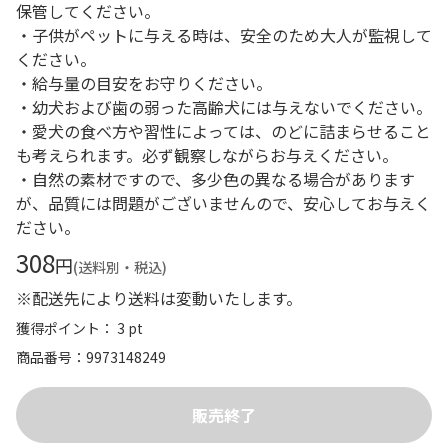
保管してください。
・子供がペットに与える時は、安全のため大人が監視して
ください。
・給与量の目安をお守りください。
・幼犬および歯の弱った高齢犬には与えないでください。
・愛犬の食べ方や習性によっては、のどに詰まらせること
も考えられます。必ず観察しながらお与えください。
・自然の素材ですので、多少色の異なる場合があります
が、品質には問題がございませんので、安心してお与えく
ださい。
308
円
(送料別・税込)
※配送先により送料は変動いたします。
獲得ポイント： 3 pt
商品番号
9973148249