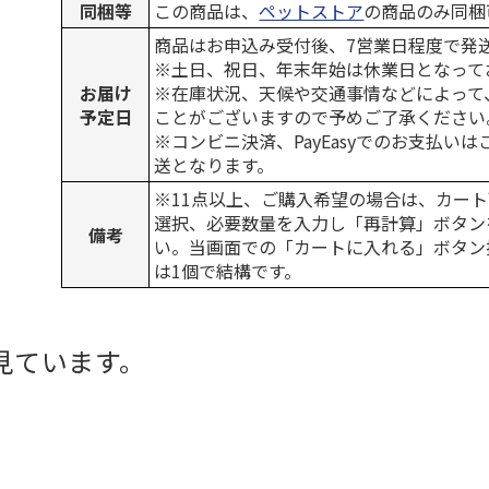
同梱等
この商品は、
ペットストア
の商品のみ同梱
商品はお申込み受付後、7営業日程度で発
※土日、祝日、年末年始は休業日となって
お届け
※在庫状況、天候や交通事情などによって
予定日
ことがございますので予めご了承ください
※コンビニ決済、PayEasyでのお支払い
送となります。
※11点以上、ご購入希望の場合は、カート
選択、必要数量を入力し「再計算」ボタン
備考
い。当画面での「カートに入れる」ボタン
は1個で結構です。
見ています。