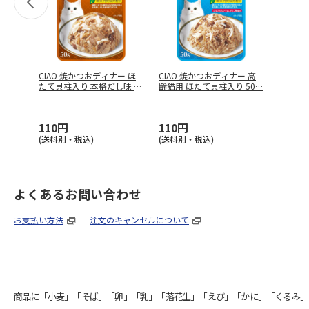
CIAO 焼かつおディナー ほ
CIAO 焼かつおディナー 高
たて貝柱入り 本格だし味 5
齢猫用 ほたて貝柱入り 50
…
…
110円
110円
(送料別・税込)
(送料別・税込)
よくあるお問い合わせ
お支払い方法
注文のキャンセルについて
商品に「小麦」「そば」「卵」「乳」「落花生」「えび」「かに」「くるみ」