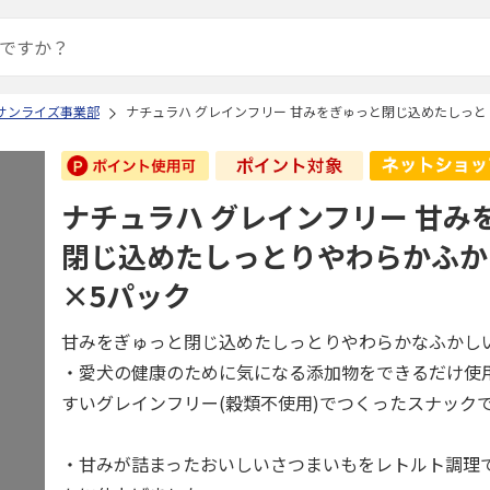
 サンライズ事業部
ナチュラハ グレインフリー 甘みをぎゅっと閉じ込めたしっとり
ナチュラハ グレインフリー 甘み
閉じ込めたしっとりやわらかふかし
×5パック
甘みをぎゅっと閉じ込めたしっとりやわらかなふかし
・愛犬の健康のために気になる添加物をできるだけ使
すいグレインフリー(穀類不使用)でつくったスナック
・甘みが詰まったおいしいさつまいもをレトルト調理