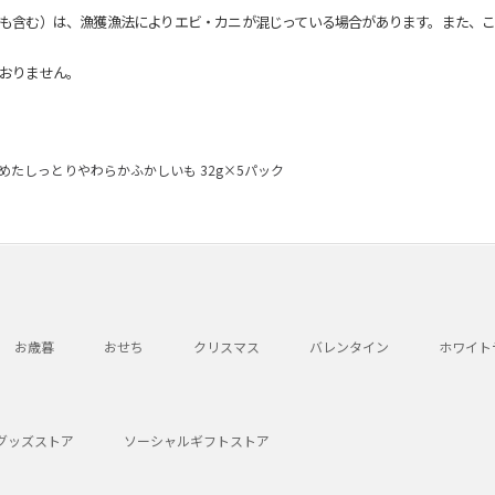
も含む）は、漁獲漁法によりエビ・カニが混じっている場合があります。また、こ
おりません。
めたしっとりやわらかふかしいも 32g×5パック
お歳暮
おせち
クリスマス
バレンタイン
ホワイト
グッズストア
ソーシャルギフトストア