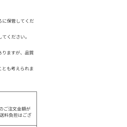
ろに保管してくだ
してください。
ありますが、品質
ことも考えられま
のご注文金額が
の送料負担はござ