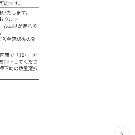
可能です。
送いたします。
おります。
、お届けが遅れる
。
はご入金確認後の発
画面で「10+」を
を押下してくださ
押下時の数量選択