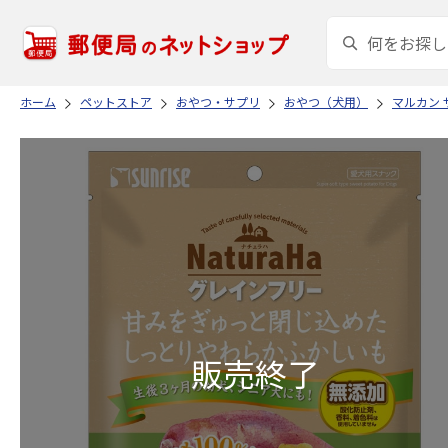
ホーム
ペットストア
おやつ・サプリ
おやつ（犬用）
マルカン