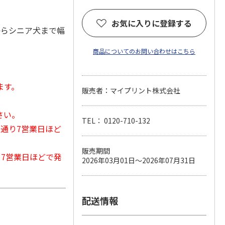
お気に入りに登録する
からシニア犬まで幅
商品についてのお問い合わせはこちら
ます。
販売者：マイプリント株式会社
さい。
TEL： 0120-710-132
常通り7営業日ほど
販売期間
から7営業日ほどで発
2026年03月01日～2026年07月31日
配送情報