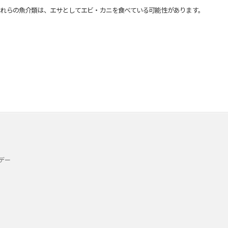
れらの魚介類は、エサとしてエビ・カニを食べている可能性があります。
デー