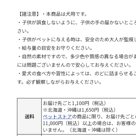
【諸注意】・本商品は犬用です。
・子供が誤食しないように、子供の手の届かないとこ
さい。
・子供がペットに与える時は、安全のため大人が監視
・給与量の目安をお守りください。
・自然の素材ですので、多少色や質感の異なる場合が
には問題ございませんので安心してお与えください。
・愛犬の食べ方や習性によっては、のどに詰まらせる
す。必ず観察しながらお与えください。
お届け先ごと1,100円（税込）
※北海道・沖縄は1,650円（税込）
送料
ペットストア
の商品に限り、お届け先ごと
11,000円（税込）以上の場合は、お客様
いません。（北海道・沖縄は除く）