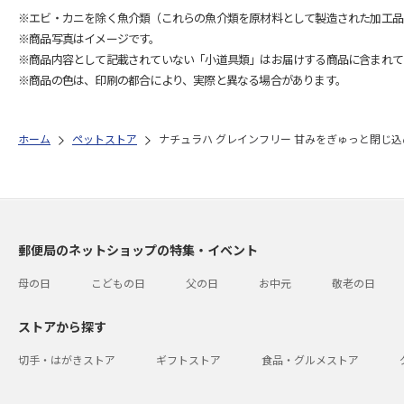
※エビ・カニを除く魚介類（これらの魚介類を原材料として製造された加工品
※商品写真はイメージです。
※商品内容として記載されていない「小道具類」はお届けする商品に含まれて
※商品の色は、印刷の都合により、実際と異なる場合があります。
ホーム
ペットストア
ナチュラハ グレインフリー 甘みをぎゅっと閉じ込
郵便局のネットショップの特集・イベント
母の日
こどもの日
父の日
お中元
敬老の日
ストアから探す
切手・はがきストア
ギフトストア
食品・グルメストア