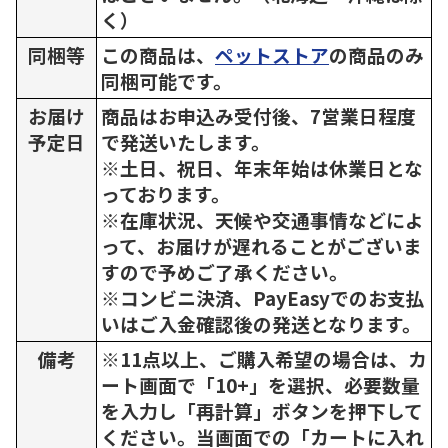
く）
同梱等
この商品は、
ペットストア
の商品のみ
同梱可能です。
お届け
商品はお申込み受付後、7営業日程度
予定日
で発送いたします。
※土日、祝日、年末年始は休業日とな
っております。
※在庫状況、天候や交通事情などによ
って、お届けが遅れることがございま
すので予めご了承ください。
※コンビニ決済、PayEasyでのお支払
いはご入金確認後の発送となります。
備考
※11点以上、ご購入希望の場合は、カ
ート画面で「10+」を選択、必要数量
を入力し「再計算」ボタンを押下して
ください。当画面での「カートに入れ