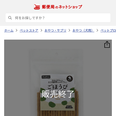
ホーム
ペットストア
おやつ・サプリ
おやつ（犬用）
ペットプロ