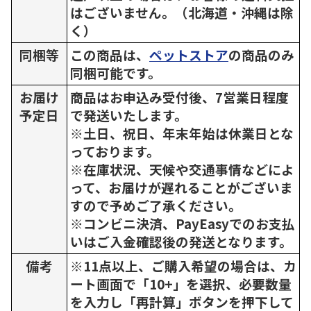
はございません。（北海道・沖縄は除
く）
同梱等
この商品は、
ペットストア
の商品のみ
同梱可能です。
お届け
商品はお申込み受付後、7営業日程度
予定日
で発送いたします。
※土日、祝日、年末年始は休業日とな
っております。
※在庫状況、天候や交通事情などによ
って、お届けが遅れることがございま
すので予めご了承ください。
※コンビニ決済、PayEasyでのお支払
いはご入金確認後の発送となります。
備考
※11点以上、ご購入希望の場合は、カ
ート画面で「10+」を選択、必要数量
を入力し「再計算」ボタンを押下して