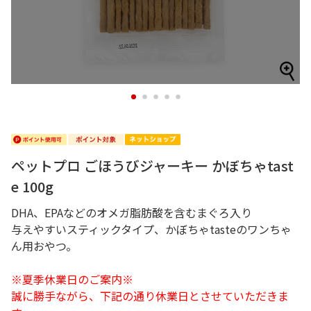
1
2
3
4
5
ペットプロ ごほうびジャーキー かぼちゃtast
e 100g
DHA、EPAなどのオメガ脂肪酸を含むまぐろ入り
与えやすいスティックタイプ、かぼちゃtasteのワンちゃ
ん用おやつ。
※夏季休業日のご案内※
誠に勝手ながら、下記の通り休業日とさせていただきま