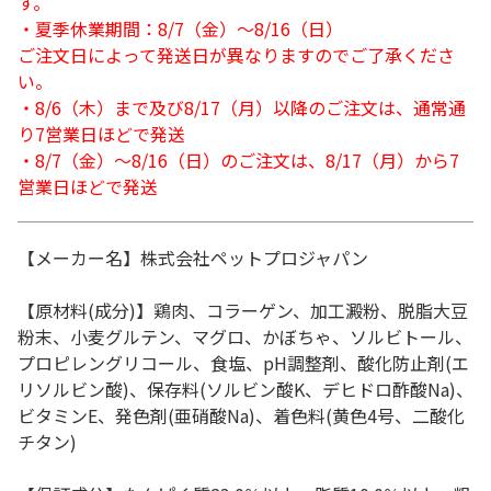
す。
・夏季休業期間：8/7（金）～8/16（日）
ご注文日によって発送日が異なりますのでご了承くださ
い。
・8/6（木）まで及び8/17（月）以降のご注文は、通常通
り7営業日ほどで発送
・8/7（金）～8/16（日）のご注文は、8/17（月）から7
営業日ほどで発送
【メーカー名】株式会社ペットプロジャパン
【原材料(成分)】鶏肉、コラーゲン、加工澱粉、脱脂大豆
粉末、小麦グルテン、マグロ、かぼちゃ、ソルビトール、
プロピレングリコール、食塩、pH調整剤、酸化防止剤(エ
リソルビン酸)、保存料(ソルビン酸K、デヒドロ酢酸Na)、
ビタミンE、発色剤(亜硝酸Na)、着色料(黄色4号、二酸化
チタン)