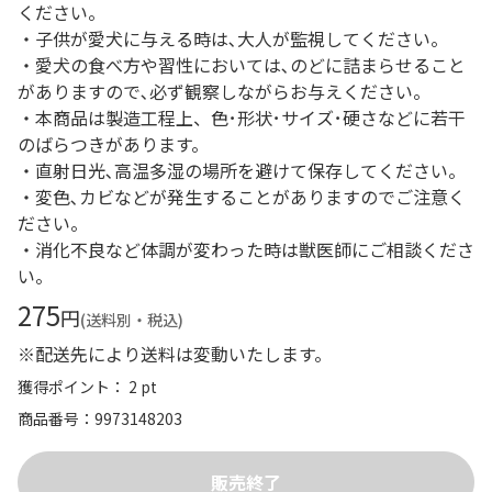
ください。
・子供が愛犬に与える時は､大人が監視してください。
・愛犬の食べ方や習性においては､のどに詰まらせること
がありますので､必ず観察しながらお与えください。
・本商品は製造工程上、色･形状･サイズ･硬さなどに若干
のばらつきがあります。
・直射日光､高温多湿の場所を避けて保存してください。
・変色､カビなどが発生することがありますのでご注意く
ださい。
・消化不良など体調が変わった時は獣医師にご相談くださ
い。
275
円
(送料別・税込)
※配送先により送料は変動いたします。
獲得ポイント： 2 pt
商品番号
9973148203