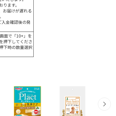
おります。
、お届けが遅れる
。
はご入金確認後の発
画面で「10+」を
を押下してくださ
押下時の数量選択