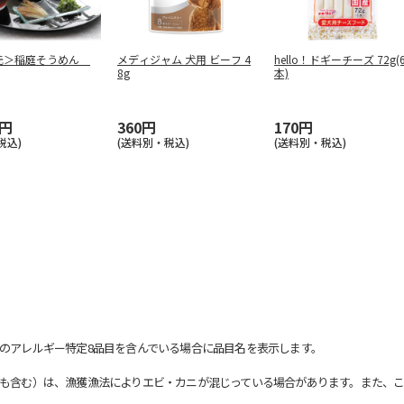
元＞稲庭そうめん
メディジャム 犬用 ビーフ 4
hello！ドギーチーズ 72g(
8g
本)
0円
360円
170円
税込)
(送料別・税込)
(送料別・税込)
のアレルギー特定8品目を含んでいる場合に品目名を表示します。
も含む）は、漁獲漁法によりエビ・カニが混じっている場合があります。また、こ