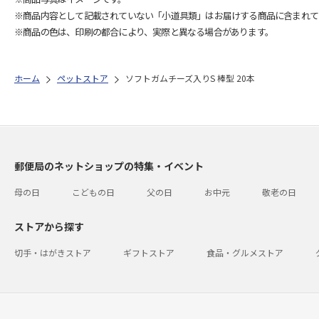
※商品内容として記載されていない「小道具類」はお届けする商品に含まれて
※商品の色は、印刷の都合により、実際と異なる場合があります。
ホーム
ペットストア
ソフトガムチーズ入りS 棒型 20本
郵便局のネットショップの特集・イベント
母の日
こどもの日
父の日
お中元
敬老の日
ストアから探す
切手・はがきストア
ギフトストア
食品・グルメストア