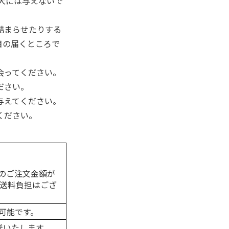
幼犬には与えないで
詰まらせたりする
目の届くところで
会ってください。
ださい。
与えてください。
ください。
のご注文金額が
の送料負担はござ
可能です。
送いたします。