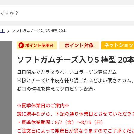
ート
ソフトガムチーズ入りS 棒型 20本
ソフトガムチーズ入りS 棒型 20
毎日噛んでカラダうれしいコラーゲン豊富ガム
米粉とチーズと牛皮を練り混ぜたほどよい硬さのガム
お口の環境を整えるグロビゲン配合。
※夏季休業日のご案内※
誠に勝手ながら、下記の通り休業日とさせていただき
・夏季休業期間：8/7（金）～8/16（日）
ご注文日によって発送日が異なりますのでご了承くだ