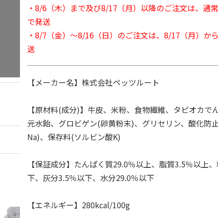
・8/6（木）まで及び8/17（月）以降のご注文は、通
で発送
・8/7（金）～8/16（日）のご注文は、8/17（月）
送
【メーカー名】株式会社ペッツルート
【原材料(成分)】牛皮、米粉、食物繊維、タピオカで
元水飴、グロビゲン(卵黄粉末)、グリセリン、酸化防
Na)、保存料(ソルビン酸K)
【保証成分】たんぱく質29.0％以上、脂質3.5％以上、
下、灰分3.5％以下、水分29.0％以下
【エネルギー】280kcal/100g