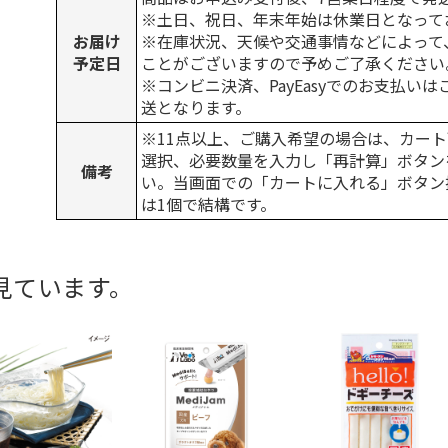
※土日、祝日、年末年始は休業日となって
お届け
※在庫状況、天候や交通事情などによって
予定日
ことがございますので予めご了承ください
※コンビニ決済、PayEasyでのお支払い
送となります。
※11点以上、ご購入希望の場合は、カート
選択、必要数量を入力し「再計算」ボタン
備考
い。当画面での「カートに入れる」ボタン
は1個で結構です。
見ています。