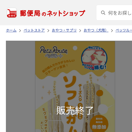
ホーム
ペットストア
おやつ・サプリ
おやつ（犬用）
ペッツル