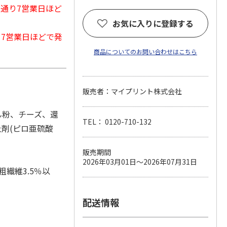
常通り7営業日ほど
お気に入りに登録する
から7営業日ほどで発
商品についてのお問い合わせはこちら
販売者：マイプリント株式会社
ん粉、チーズ、還
TEL： 0120-710-132
止剤(ピロ亜硫酸
販売期間
2026年03月01日～2026年07月31日
粗繊維3.5％以
配送情報