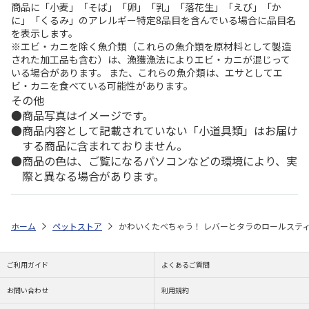
商品に「小麦」「そば」「卵」「乳」「落花生」「えび」「か
に」「くるみ」のアレルギー特定8品目を含んでいる場合に品目名
を表示します。
※エビ・カニを除く魚介類（これらの魚介類を原材料として製造
された加工品も含む）は、漁獲漁法によりエビ・カニが混じって
いる場合があります。 また、これらの魚介類は、エサとしてエ
ビ・カニを食べている可能性があります。
その他
商品写真はイメージです。
商品内容として記載されていない「小道具類」はお届け
する商品に含まれておりません。
商品の色は、ご覧になるパソコンなどの環境により、実
際と異なる場合があります。
ホーム
ペットストア
かわいくたべちゃう！ レバーとタラのロールスティ
ご利用ガイド
よくあるご質問
お問い合わせ
利用規約