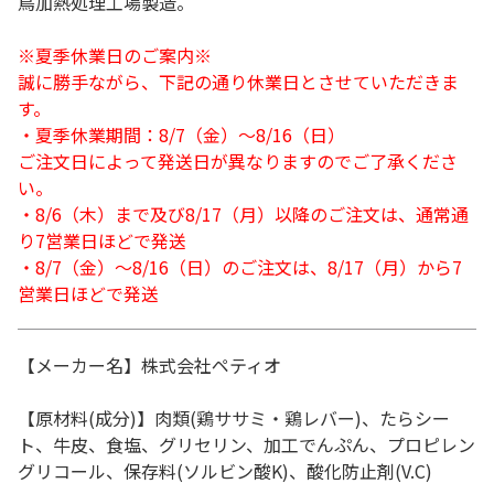
鳥加熱処理工場製造。
※夏季休業日のご案内※
誠に勝手ながら、下記の通り休業日とさせていただきま
す。
・夏季休業期間：8/7（金）～8/16（日）
ご注文日によって発送日が異なりますのでご了承くださ
い。
・8/6（木）まで及び8/17（月）以降のご注文は、通常通
り7営業日ほどで発送
・8/7（金）～8/16（日）のご注文は、8/17（月）から7
営業日ほどで発送
【メーカー名】株式会社ペティオ
【原材料(成分)】肉類(鶏ササミ・鶏レバー)、たらシー
ト、牛皮、食塩、グリセリン、加工でんぷん、プロピレン
グリコール、保存料(ソルビン酸K)、酸化防止剤(V.C)