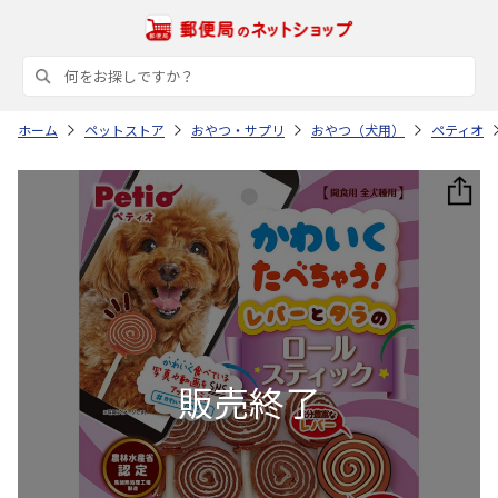
ホーム
ペットストア
おやつ・サプリ
おやつ（犬用）
ペティオ