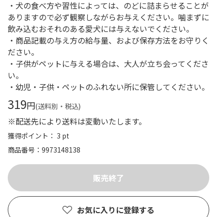
・犬の食べ方や習性によっては、のどに詰まらせることが
ありますので必ず観察しながらお与えください。噛まずに
飲み込むおそれのある愛犬には与えないでください。
・商品記載の与え方の給与量、および保存方法をお守りく
ださい。
・子供がペットに与える場合は、大人が立ち会ってくださ
い。
・幼児・子供・ペットのふれない所に保管してください。
319
円
(送料別・税込)
※配送先により送料は変動いたします。
獲得ポイント： 3 pt
商品番号
9973148138
お気に入りに登録する