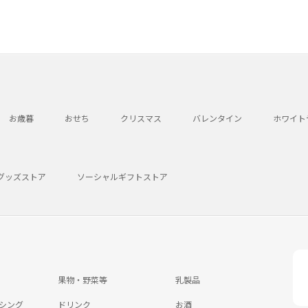
お歳暮
おせち
クリスマス
バレンタイン
ホワイト
グッズストア
ソーシャルギフトストア
果物・野菜等
乳製品
シング
ドリンク
お酒