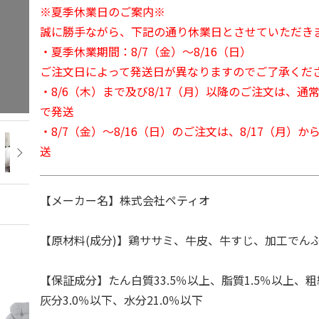
※夏季休業日のご案内※
誠に勝手ながら、下記の通り休業日とさせていただき
・夏季休業期間：8/7（金）～8/16（日）
ご注文日によって発送日が異なりますのでご了承くだ
・8/6（木）まで及び8/17（月）以降のご注文は、通
で発送
・8/7（金）～8/16（日）のご注文は、8/17（月）
送
【メーカー名】株式会社ペティオ
【原材料(成分)】鶏ササミ、牛皮、牛すじ、加工でん
【保証成分】たん白質33.5％以上、脂質1.5％以上、粗
灰分3.0％以下、水分21.0％以下