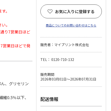
ます。
お気に入りに登録する
さい。
商品についてのお問い合わせはこちら
常通り7営業日ほど
販売者：マイプリント株式会社
から7営業日ほどで発
TEL： 0120-710-132
販売期間
2026年03月01日～2026年07月31日
ぷん、グリセリン
繊維0.5％以下、
配送情報