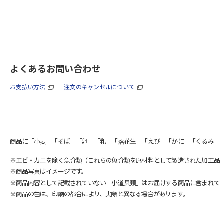
よくあるお問い合わせ
お支払い方法
注文のキャンセルについて
商品に「小麦」「そば」「卵」「乳」「落花生」「えび」「かに」「くるみ」
※エビ・カニを除く魚介類（これらの魚介類を原材料として製造された加工品
※商品写真はイメージです。
※商品内容として記載されていない「小道具類」はお届けする商品に含まれて
※商品の色は、印刷の都合により、実際と異なる場合があります。