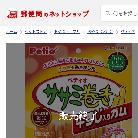
ホーム
ペットストア
おやつ・サプリ
おやつ（犬用）
ペティオ