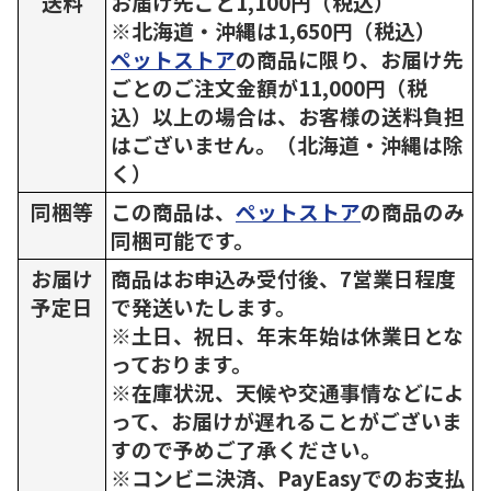
送料
お届け先ごと1,100円（税込）
※北海道・沖縄は1,650円（税込）
ペットストア
の商品に限り、お届け先
ごとのご注文金額が11,000円（税
込）以上の場合は、お客様の送料負担
はございません。（北海道・沖縄は除
く）
同梱等
この商品は、
ペットストア
の商品のみ
同梱可能です。
お届け
商品はお申込み受付後、7営業日程度
予定日
で発送いたします。
※土日、祝日、年末年始は休業日とな
っております。
※在庫状況、天候や交通事情などによ
って、お届けが遅れることがございま
すので予めご了承ください。
※コンビニ決済、PayEasyでのお支払