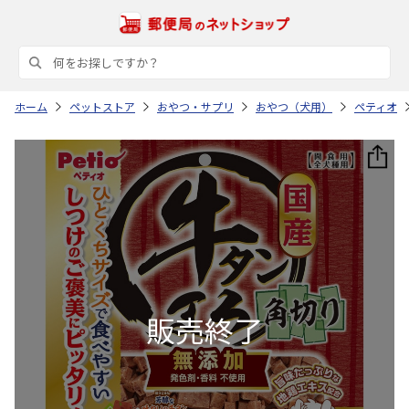
ホーム
ペットストア
おやつ・サプリ
おやつ（犬用）
ペティオ