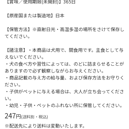
【賞味／使用期限(未開封)】365日
【原産国または製造地】日本
【保管方法】※直射日光・高温多湿の場所をさけて保存し
てください。
【諸注意】・本商品は犬用で、間食用です。主食として与
えないでください。
・犬の食べ方や習性によっては、のどに詰まらせることが
ありますので必ず観察しながらお与えください。
・商品記載の与え方の給与量、および保存方法をお守りく
ださい。
・子供がペットに与える場合は、大人が立ち会ってくださ
い。
・幼児・子供・ペットのふれない所に保管してください。
247
円
(送料別・税込)
※配送先により送料は変動いたします。