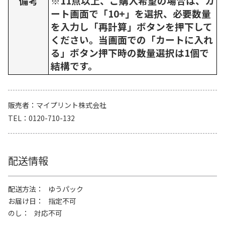
備考
※11点以上、ご購入希望の場合は、カ
ート画面で「10+」を選択、必要数量
を入力し「再計算」ボタンを押下して
ください。当画面での「カートに入れ
る」ボタン押下時の数量選択は1個で
結構です。
販売者
マイプリント株式会社
TEL
0120-710-132
配送情報
配送方法
ゆうパック
お届け日
指定不可
のし
対応不可