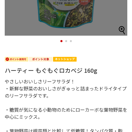
1
2
3
ハーティー もぐもぐロカベジ 160g
やさしいおいしさリーフサラダ！
・新鮮な野菜のおいしさがぎゅっと詰まったドライタイプ
のリーフサラダです。
・糖質が気になる小動物のためにローカーボな葉物野菜を
中心にミックス。
・葉物野菜は根菜類と比較して低糖質！タンパク質・脂