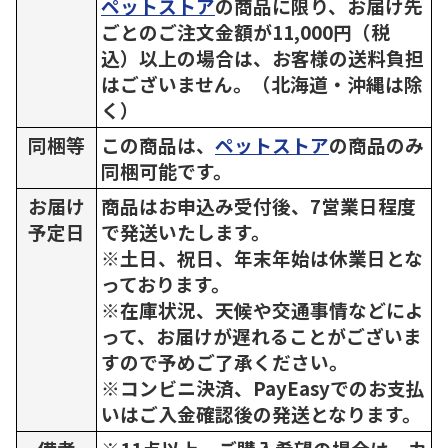
ペットストア
の商品に限り、お届け先
ごとのご注文金額が11,000円（税
込）以上の場合は、お客様の送料負担
はございません。（北海道・沖縄は除
く）
同梱等
この商品は、
ペットストア
の商品のみ
同梱可能です。
お届け
商品はお申込み受付後、7営業日程度
予定日
で発送いたします。
※土日、祝日、年末年始は休業日とな
っております。
※在庫状況、天候や交通事情などによ
って、お届けが遅れることがございま
すので予めご了承ください。
※コンビニ決済、PayEasyでのお支払
いはご入金確認後の発送となります。