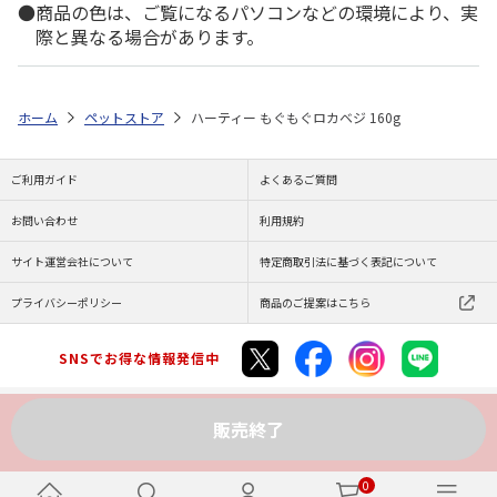
商品の色は、ご覧になるパソコンなどの環境により、実
際と異なる場合があります。
ホーム
ペットストア
ハーティー もぐもぐロカベジ 160g
ご利用ガイド
よくあるご質問
お問い合わせ
利用規約
サイト運営会社について
特定商取引法に基づく表記について
プライバシーポリシー
商品のご提案はこちら
SNSでお得な情報発信中
販売終了
Copyright (C) JAPAN POST Co.,Ltd. All Rights Reserved.
0