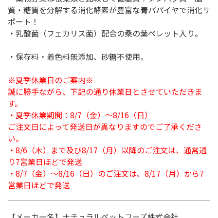
質・糖質を分解する消化酵素が豊富な青パパイヤで消化サ
ポート！
・乳酸菌（フェカリス菌）配合の桑の葉ペレット入り。
・保存料・着色料無添加、砂糖不使用。
※夏季休業日のご案内※
誠に勝手ながら、下記の通り休業日とさせていただきま
す。
・夏季休業期間：8/7（金）～8/16（日）
ご注文日によって発送日が異なりますのでご了承くださ
い。
・8/6（木）まで及び8/17（月）以降のご注文は、通常通
り7営業日ほどで発送
・8/7（金）～8/16（日）のご注文は、8/17（月）から7
営業日ほどで発送
【メーカー名】ナチュラルペットフーズ株式会社