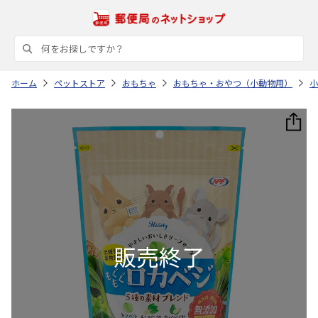
ホーム
ペットストア
おもちゃ
おもちゃ・おやつ（小動物用）
小