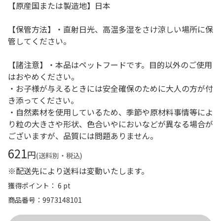
【原産国または製造地】日本
【保管方法】・直射日光、高温多湿をさけ涼しい場所に保
管してください。
【諸注意】・本品はペットフードです。目的以外のご使用
はおやめください。
・お子様が与えるときには安全確保のために大人の方が付
き添ってください。
・自然素材を使用しているため、季節や原材料事情等によ
り粒の大きさや形状、色合いやにおいなどが異なる場合が
ございますが、品質には問題ありません。
621
円
(送料別・税込)
※配送先により送料は変動いたします。
獲得ポイント： 6 pt
商品番号
9973148101