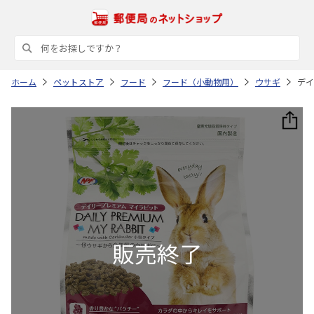
ホーム
ペットストア
フード
フード（小動物用）
ウサギ
デイ