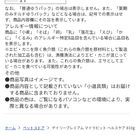
ます
なお、「普通ゆうパック」の場合は表示しません。また、「夏期
のみチルドゆうパック」などとなる場合は、記号での表示はせ
ず、商品内容欄にその旨を表示しています。
アレルギー情報について
商品に「小麦」「そば」「卵」「乳」「落花生」「えび」「か
に」「くるみ」のアレルギー特定8品目を含んでいる場合に品目名
を表示します。
※エビ・カニを除く魚介類（これらの魚介類を原材料として製造
された加工品も含む）は、漁獲漁法によりエビ・カニが混じって
いる場合があります。 また、これらの魚介類は、エサとしてエ
ビ・カニを食べている可能性があります。
その他
商品写真はイメージです。
商品内容として記載されていない「小道具類」はお届け
する商品に含まれておりません。
商品の色は、ご覧になるパソコンなどの環境により、実
際と異なる場合があります。
ホーム
ペットストア
デイリープレミアム マイラビット ヘルスケア 810g