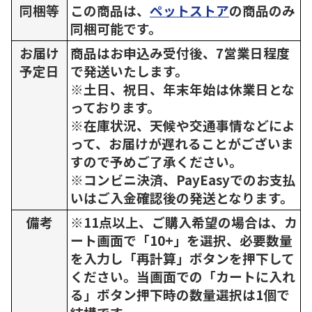
同梱等
この商品は、
ペットストア
の商品のみ
同梱可能です。
お届け
商品はお申込み受付後、7営業日程度
予定日
で発送いたします。
※土日、祝日、年末年始は休業日とな
っております。
※在庫状況、天候や交通事情などによ
って、お届けが遅れることがございま
すので予めご了承ください。
※コンビニ決済、PayEasyでのお支払
いはご入金確認後の発送となります。
備考
※11点以上、ご購入希望の場合は、カ
ート画面で「10+」を選択、必要数量
を入力し「再計算」ボタンを押下して
ください。当画面での「カートに入れ
る」ボタン押下時の数量選択は1個で