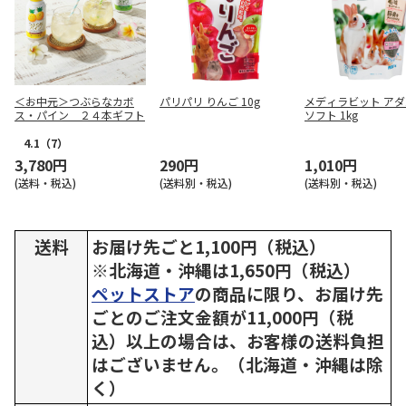
＜お中元＞つぶらなカボ
パリパリ りんご 10g
メディラビット ア
ス・パイン ２４本ギフト
ソフト 1kg
4.1
（7）
3,780円
290円
1,010円
(送料・税込)
(送料別・税込)
(送料別・税込)
送料
お届け先ごと1,100円（税込）
※北海道・沖縄は1,650円（税込）
ペットストア
の商品に限り、お届け先
ごとのご注文金額が11,000円（税
込）以上の場合は、お客様の送料負担
はございません。（北海道・沖縄は除
く）