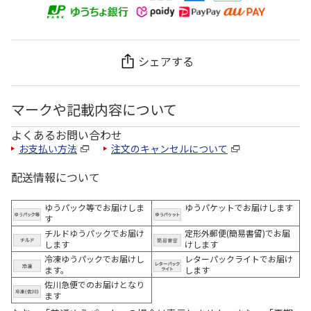
シェアする
マークや記載内容について
よくあるお問い合わせ
お支払い方法
注文のキャンセルについて
配送情報について
ゆうパック等でお届けしま
ゆうパケットでお届けします
す
チルドゆうパックでお届け
定形外郵便(簡易書留)でお届
します
けします
冷凍ゆうパックでお届けし
レターパックライトでお届け
ます。
します
佐川急便でのお届けとなり
ます