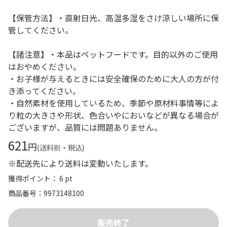
【保管方法】・直射日光、高温多湿をさけ涼しい場所に保
管してください。
【諸注意】・本品はペットフードです。目的以外のご使用
はおやめください。
・お子様が与えるときには安全確保のために大人の方が付
き添ってください。
・自然素材を使用しているため、季節や原材料事情等によ
り粒の大きさや形状、色合いやにおいなどが異なる場合が
ございますが、品質には問題ありません。
621
円
(送料別・税込)
※配送先により送料は変動いたします。
獲得ポイント： 6 pt
商品番号
9973148100