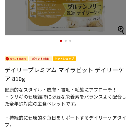
1
2
3
デイリープレミアム マイラビット デイリーケ
ア 810g
健康的なスタイル・皮膚・被毛・毛艶にアプローチ！
・ウサギの健康維持に必要な栄養素をバランスよく配合し
た全年齢対応の主食ペレットです。
・持続的に健康的な毎日をサポートするデイリーケアタイ
プ。