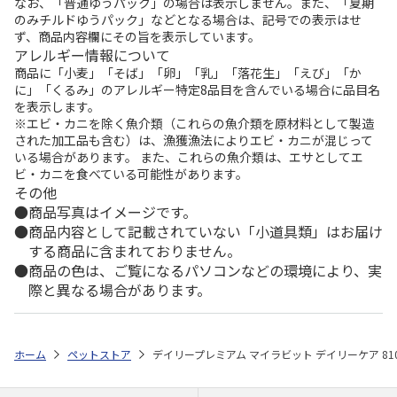
なお、「普通ゆうパック」の場合は表示しません。また、「夏期
のみチルドゆうパック」などとなる場合は、記号での表示はせ
ず、商品内容欄にその旨を表示しています。
アレルギー情報について
商品に「小麦」「そば」「卵」「乳」「落花生」「えび」「か
に」「くるみ」のアレルギー特定8品目を含んでいる場合に品目名
を表示します。
※エビ・カニを除く魚介類（これらの魚介類を原材料として製造
された加工品も含む）は、漁獲漁法によりエビ・カニが混じって
いる場合があります。 また、これらの魚介類は、エサとしてエ
ビ・カニを食べている可能性があります。
その他
商品写真はイメージです。
商品内容として記載されていない「小道具類」はお届け
する商品に含まれておりません。
商品の色は、ご覧になるパソコンなどの環境により、実
際と異なる場合があります。
ホーム
ペットストア
デイリープレミアム マイラビット デイリーケア 81