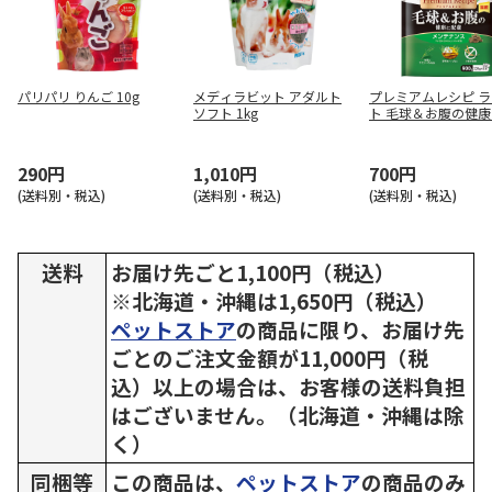
パリパリ りんご 10g
メディラビット アダルト
プレミアムレシピ 
ソフト 1kg
ト 毛球＆お腹の健
慮 メンテナンス 900
290円
1,010円
700円
(送料別・税込)
(送料別・税込)
(送料別・税込)
送料
お届け先ごと1,100円（税込）
※北海道・沖縄は1,650円（税込）
ペットストア
の商品に限り、お届け先
ごとのご注文金額が11,000円（税
込）以上の場合は、お客様の送料負担
はございません。（北海道・沖縄は除
く）
同梱等
この商品は、
ペットストア
の商品のみ