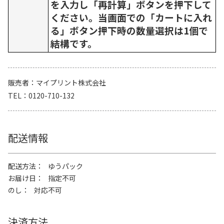
を入力し「再計算」ボタンを押下して
ください。当画面での「カートに入れ
る」ボタン押下時の数量選択は1個で
結構です。
販売者
マイプリント株式会社
TEL
0120-710-132
配送情報
配送方法
ゆうパック
お届け日
指定不可
のし
対応不可
決済方法