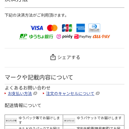
下記の決済方法がご利用頂けます。
シェアする
マークや記載内容について
よくあるお問い合わせ
お支払い方法
注文のキャンセルについて
配送情報について
ゆうパック等でお届けしま
ゆうパケットでお届けします
す
チルドゆうパックでお届け
定形外郵便(簡易書留)でお届