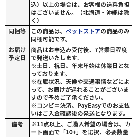
込）以上の場合は、お客様の送料負担
はございません。（北海道・沖縄は除
く）
同梱等
この商品は、
ペットストア
の商品のみ
同梱可能です。
お届け
商品はお申込み受付後、7営業日程度
予定日
で発送いたします。
※土日、祝日、年末年始は休業日とな
っております。
※在庫状況、天候や交通事情などによ
って、お届けが遅れることがございま
すので予めご了承ください。
※コンビニ決済、PayEasyでのお支払
いはご入金確認後の発送となります。
備考
※11点以上、ご購入希望の場合は、カ
ート画面で「10+」を選択、必要数量