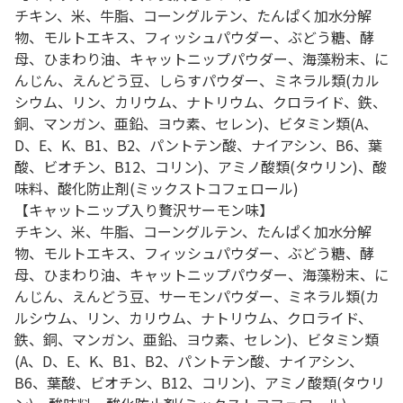
チキン、米、牛脂、コーングルテン、たんぱく加水分解
物、モルトエキス、フィッシュパウダー、ぶどう糖、酵
母、ひまわり油、キャットニップパウダー、海藻粉末、に
んじん、えんどう豆、しらすパウダー、ミネラル類(カル
シウム、リン、カリウム、ナトリウム、クロライド、鉄、
銅、マンガン、亜鉛、ヨウ素、セレン)、ビタミン類(A、
D、E、K、B1、B2、パントテン酸、ナイアシン、B6、葉
酸、ビオチン、B12、コリン)、アミノ酸類(タウリン)、酸
味料、酸化防止剤(ミックストコフェロール)
【キャットニップ入り贅沢サーモン味】
チキン、米、牛脂、コーングルテン、たんぱく加水分解
物、モルトエキス、フィッシュパウダー、ぶどう糖、酵
母、ひまわり油、キャットニップパウダー、海藻粉末、に
んじん、えんどう豆、サーモンパウダー、ミネラル類(カ
ルシウム、リン、カリウム、ナトリウム、クロライド、
鉄、銅、マンガン、亜鉛、ヨウ素、セレン)、ビタミン類
(A、D、E、K、B1、B2、パントテン酸、ナイアシン、
B6、葉酸、ビオチン、B12、コリン)、アミノ酸類(タウリ