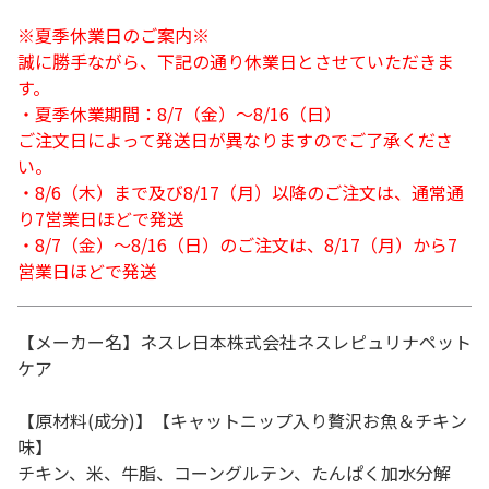
※夏季休業日のご案内※
誠に勝手ながら、下記の通り休業日とさせていただきま
す。
・夏季休業期間：8/7（金）～8/16（日）
ご注文日によって発送日が異なりますのでご了承くださ
い。
・8/6（木）まで及び8/17（月）以降のご注文は、通常通
り7営業日ほどで発送
・8/7（金）～8/16（日）のご注文は、8/17（月）から7
営業日ほどで発送
【メーカー名】ネスレ日本株式会社ネスレピュリナペット
ケア
【原材料(成分)】【キャットニップ入り贅沢お魚＆チキン
味】
チキン、米、牛脂、コーングルテン、たんぱく加水分解